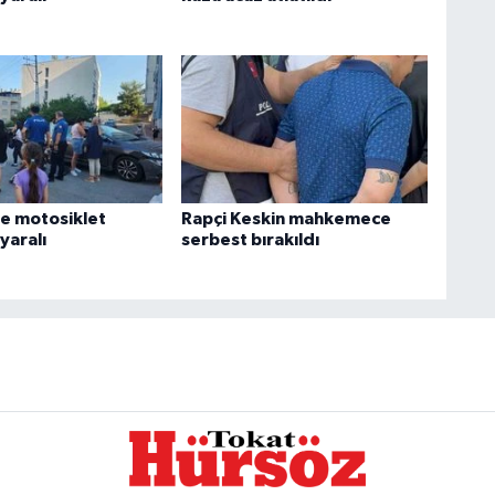
e motosiklet
Rapçi Keskin mahkemece
 yaralı
serbest bırakıldı