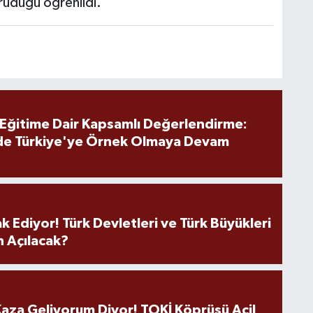
oruduğu öğrenildi.
 Eğitime Dair Kapsamlı Değerlendirme:
de Türkiye'ye Örnek Olmaya Devam
k Ediyor! Türk Devletleri ve Türk Büyükleri
 Açılacak?
aza Geliyorum Diyor! TOKİ Köprüsü Acil