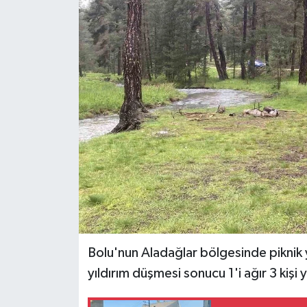
Ekonomi
Sağlık
Tokat Haber
Bolu'nun Aladağlar bölgesinde piknik
yıldırım düşmesi sonucu 1'i ağır 3 kişi 