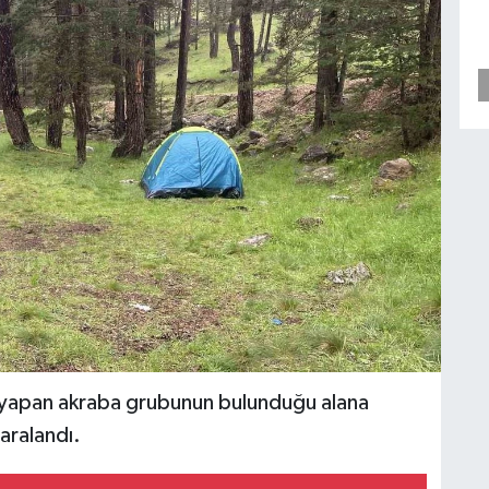
 yapan akraba grubunun bulunduğu alana
yaralandı.