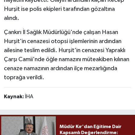
Hurşit ise polis ekipleri tarafından gözaltına
alındı.
Çankırı İl Sağlık Müdürlüğü'nde çalışan Hasan
Hurşit'in cenazesi otopsi işlemlerinin ardından
ailesine teslim edildi. Hurşit'in cenazesi Yapraklı
Çarşı Camii'nde öğle namazını müteakiben kılınan
cenaze namazının ardından ilçe mezarlığında
toprağa verildi.
Kaynak:
İHA
Müdür Kır'dan Eğitime Dair
Kapsamlı Değerlendirme: