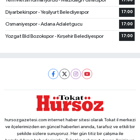
Yeni Mersin Idmanyurdu - Mazıdağı Fosfatspor
17:00
Diyarbekirspor - Yeşilyurt Belediyespor
17:00
Osmaniyespor - Adana Adaletgucu
17:00
Yozgat Bld Bozokspor - Kırşehir Belediyespor
17:00
hursozgazetesi.com internet haber sitesi olarak Tokat il merkezi
ve ilçelerimizden en güncel haberleri anında, tarafsız ve etkili bir
şekilde sizlere sunuyoruz. Her gün titiz bir çalışma ile