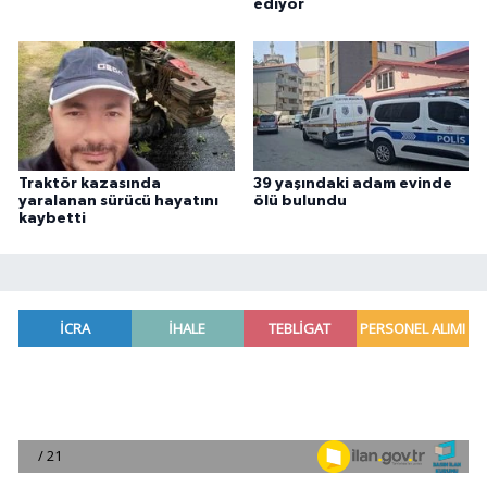
ediyor
Traktör kazasında
39 yaşındaki adam evinde
yaralanan sürücü hayatını
ölü bulundu
kaybetti