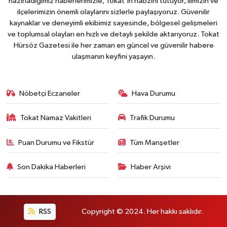
hazırladığımız haberlerimizle, Tokat'ın nabzını tutuyor, ilimizin ve
ilçelerimizin önemli olaylarını sizlerle paylaşıyoruz. Güvenilir
kaynaklar ve deneyimli ekibimiz sayesinde, bölgesel gelişmeleri
ve toplumsal olayları en hızlı ve detaylı şekilde aktarıyoruz. Tokat
Hürsöz Gazetesi ile her zaman en güncel ve güvenilir habere
ulaşmanın keyfini yaşayın.
Nöbetçi Eczaneler
Hava Durumu
Tokat Namaz Vakitleri
Trafik Durumu
Puan Durumu ve Fikstür
Tüm Manşetler
Son Dakika Haberleri
Haber Arşivi
RSS
Copyright © 2024. Her hakkı saklıdır.