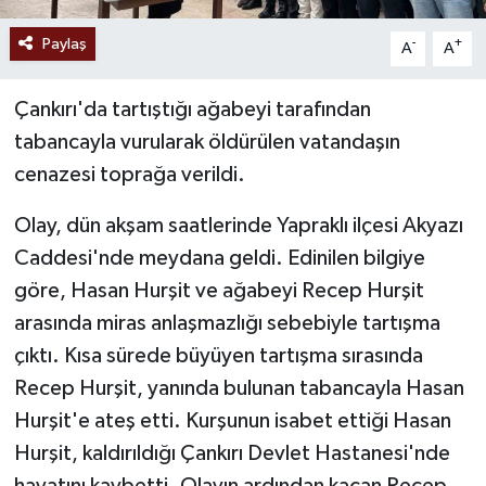
Paylaş
-
+
A
A
Çankırı'da tartıştığı ağabeyi tarafından
tabancayla vurularak öldürülen vatandaşın
cenazesi toprağa verildi.
Olay, dün akşam saatlerinde Yapraklı ilçesi Akyazı
Caddesi'nde meydana geldi. Edinilen bilgiye
göre, Hasan Hurşit ve ağabeyi Recep Hurşit
arasında miras anlaşmazlığı sebebiyle tartışma
çıktı. Kısa sürede büyüyen tartışma sırasında
Recep Hurşit, yanında bulunan tabancayla Hasan
Hurşit'e ateş etti. Kurşunun isabet ettiği Hasan
Hurşit, kaldırıldığı Çankırı Devlet Hastanesi'nde
hayatını kaybetti. Olayın ardından kaçan Recep