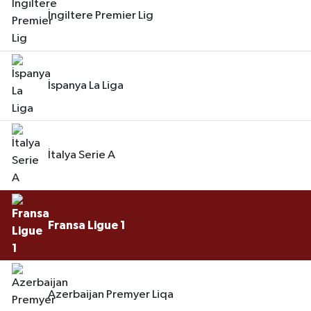
İngiltere Premier Lig
İspanya La Liga
İtalya Serie A
Fransa Ligue 1
Azerbaijan Premyer Liqa