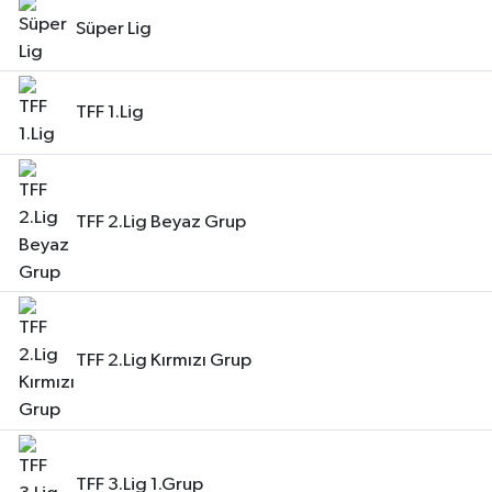
Süper Lig
TFF 1.Lig
TFF 2.Lig Beyaz Grup
TFF 2.Lig Kırmızı Grup
TFF 3.Lig 1.Grup