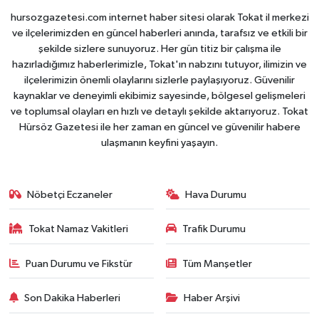
hursozgazetesi.com internet haber sitesi olarak Tokat il merkezi
ve ilçelerimizden en güncel haberleri anında, tarafsız ve etkili bir
şekilde sizlere sunuyoruz. Her gün titiz bir çalışma ile
hazırladığımız haberlerimizle, Tokat'ın nabzını tutuyor, ilimizin ve
ilçelerimizin önemli olaylarını sizlerle paylaşıyoruz. Güvenilir
kaynaklar ve deneyimli ekibimiz sayesinde, bölgesel gelişmeleri
ve toplumsal olayları en hızlı ve detaylı şekilde aktarıyoruz. Tokat
Hürsöz Gazetesi ile her zaman en güncel ve güvenilir habere
ulaşmanın keyfini yaşayın.
Nöbetçi Eczaneler
Hava Durumu
Tokat Namaz Vakitleri
Trafik Durumu
Puan Durumu ve Fikstür
Tüm Manşetler
Son Dakika Haberleri
Haber Arşivi