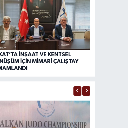
AT’TA İNŞAAT VE KENTSEL
NÜŞÜM İÇİN MİMARİ ÇALIŞTAY
MAMLANDI
SPOR
Tokat Belediyes
Geldi? Onbeşlil