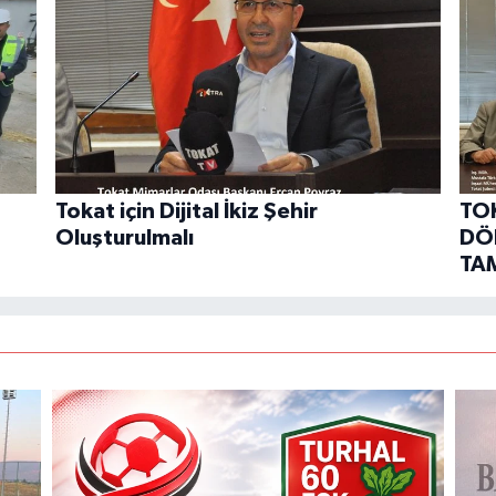
Tokat için Dijital İkiz Şehir
TOK
Oluşturulmalı
DÖ
TA