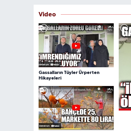
Video
Gassalların Tüyler Ürperten
Hikayeleri