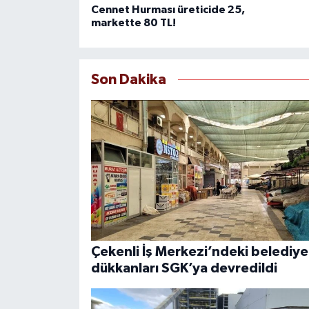
Cennet Hurması üreticide 25,
markette 80 TL!
Son Dakika
Çekenli İş Merkezi’ndeki belediye
dükkanları SGK’ya devredildi