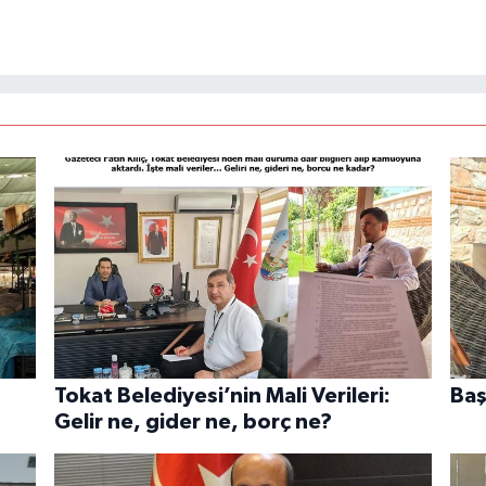
Tokat Belediyesi’nin Mali Verileri:
Baş
Gelir ne, gider ne, borç ne?