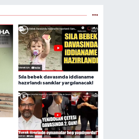
Sıla bebek davasında iddianame
hazırlandı sanıklar yargılanacak!