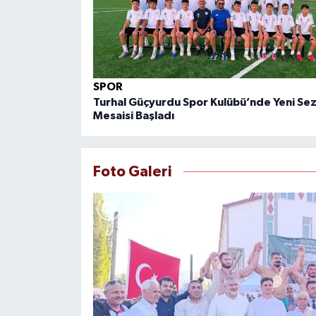
SPOR
Turhal Güçyurdu Spor Kulübü’nde Yeni Se
Mesaisi Başladı
Foto Galeri