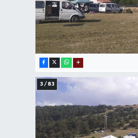
3 / 83