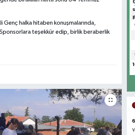
Ali Genç halka hitaben konuşmalarında,
Sponsorlara teşekkür edip, birlik beraberlik
1
6
Y