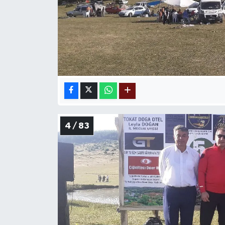
4 / 83