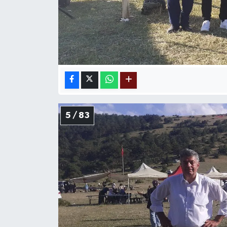
5 / 83