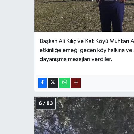
Başkan Ali Kılıç ve Kat Köyü Muhtarı 
etkinliğe emeği gecen köy halkına ve 
dayanışma mesajları verdiler.
6 / 83