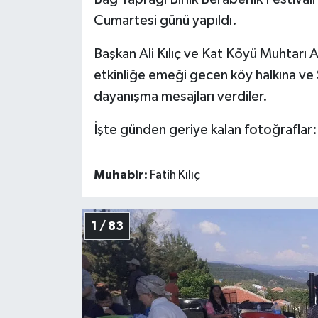
Cumartesi günü yapıldı.
Başkan Ali Kılıç ve Kat Köyü Muhtarı 
etkinliğe emeği gecen köy halkına ve 
dayanışma mesajları verdiler.
İşte günden geriye kalan fotoğraflar:
Muhabir:
Fatih Kılıç
1 / 83