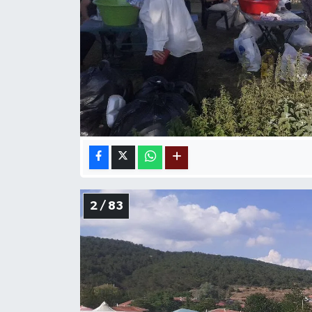
2 / 83