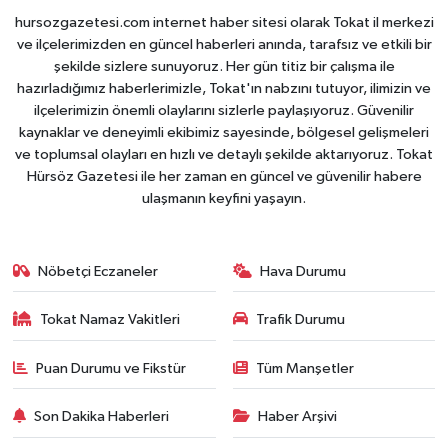
hursozgazetesi.com internet haber sitesi olarak Tokat il merkezi
ve ilçelerimizden en güncel haberleri anında, tarafsız ve etkili bir
şekilde sizlere sunuyoruz. Her gün titiz bir çalışma ile
hazırladığımız haberlerimizle, Tokat'ın nabzını tutuyor, ilimizin ve
ilçelerimizin önemli olaylarını sizlerle paylaşıyoruz. Güvenilir
kaynaklar ve deneyimli ekibimiz sayesinde, bölgesel gelişmeleri
ve toplumsal olayları en hızlı ve detaylı şekilde aktarıyoruz. Tokat
Hürsöz Gazetesi ile her zaman en güncel ve güvenilir habere
ulaşmanın keyfini yaşayın.
Nöbetçi Eczaneler
Hava Durumu
Tokat Namaz Vakitleri
Trafik Durumu
Puan Durumu ve Fikstür
Tüm Manşetler
Son Dakika Haberleri
Haber Arşivi