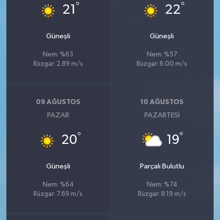
°
°
21
22
Güneşli
Güneşli
Nem: %63
Nem: %57
Rüzgar: 2.89 m/s
Rüzgar: 6.00 m/s
09 AĞUSTOS
10 AĞUSTOS
PAZAR
PAZARTESI
°
°
20
19
Güneşli
Parçalı Bulutlu
Nem: %64
Nem: %74
Rüzgar: 7.69 m/s
Rüzgar: 8.19 m/s