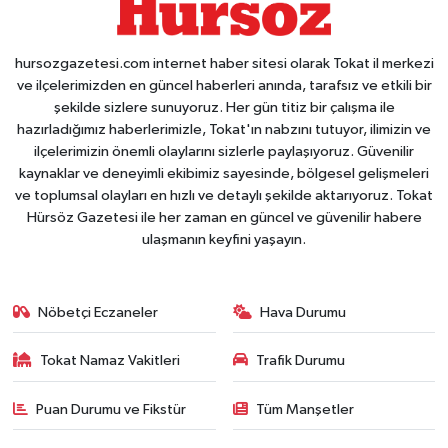
hursozgazetesi.com internet haber sitesi olarak Tokat il merkezi
ve ilçelerimizden en güncel haberleri anında, tarafsız ve etkili bir
şekilde sizlere sunuyoruz. Her gün titiz bir çalışma ile
hazırladığımız haberlerimizle, Tokat'ın nabzını tutuyor, ilimizin ve
ilçelerimizin önemli olaylarını sizlerle paylaşıyoruz. Güvenilir
kaynaklar ve deneyimli ekibimiz sayesinde, bölgesel gelişmeleri
ve toplumsal olayları en hızlı ve detaylı şekilde aktarıyoruz. Tokat
Hürsöz Gazetesi ile her zaman en güncel ve güvenilir habere
ulaşmanın keyfini yaşayın.
Nöbetçi Eczaneler
Hava Durumu
Tokat Namaz Vakitleri
Trafik Durumu
Puan Durumu ve Fikstür
Tüm Manşetler