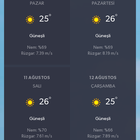
PAZAR
PAZARTESI
°
°
25
26
Güneşli
Güneşli
Nem: %69
Nem: %69
Rüzgar: 7.39 m/s
Rüzgar: 8.19 m/s
11 AĞUSTOS
12 AĞUSTOS
SALI
ÇARŞAMBA
°
°
26
25
Güneşli
Güneşli
Nem: %70
Nem: %66
Rüzgar: 7.61 m/s
Rüzgar: 7.89 m/s