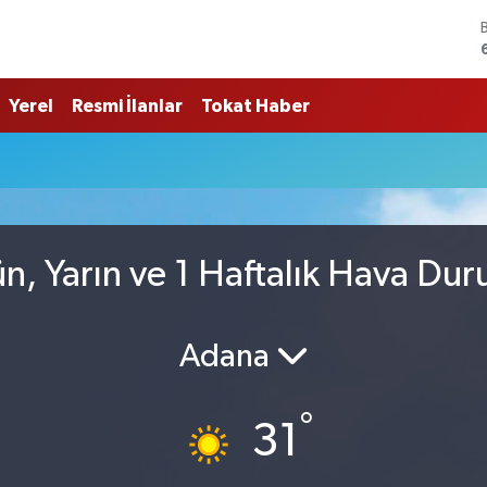
Yerel
Resmi İlanlar
Tokat Haber
, Yarın ve 1 Haftalık Hava Du
Adana
°
31