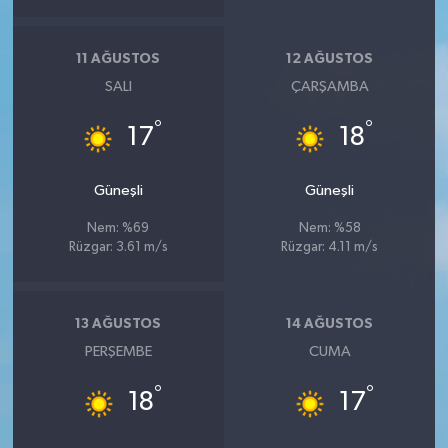
11 AĞUSTOS
12 AĞUSTOS
SALI
ÇARŞAMBA
°
°
17
18
Güneşli
Güneşli
Nem: %69
Nem: %58
Rüzgar: 3.61 m/s
Rüzgar: 4.11 m/s
13 AĞUSTOS
14 AĞUSTOS
PERŞEMBE
CUMA
°
°
18
17