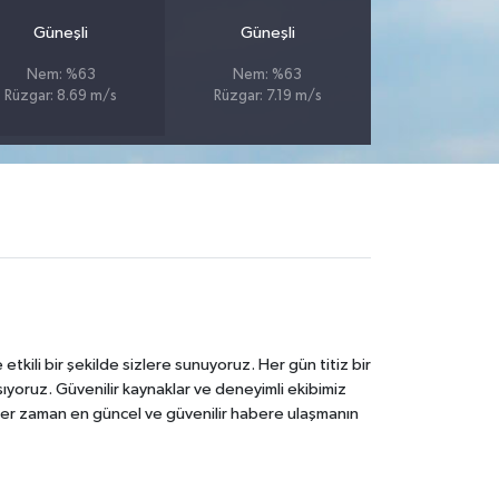
Güneşli
Güneşli
Nem: %63
Nem: %63
Rüzgar: 8.69 m/s
Rüzgar: 7.19 m/s
tkili bir şekilde sizlere sunuyoruz. Her gün titiz bir
laşıyoruz. Güvenilir kaynaklar ve deneyimli ekibimiz
e her zaman en güncel ve güvenilir habere ulaşmanın