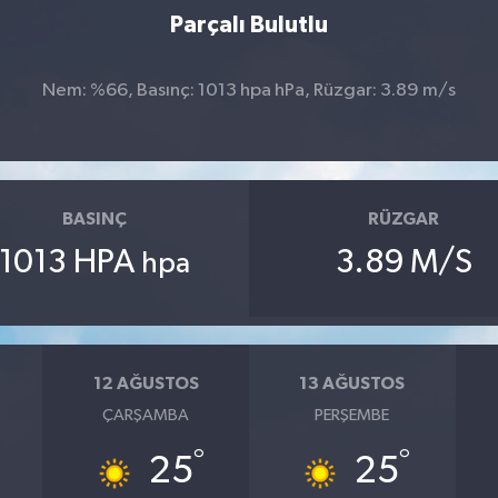
Parçalı Bulutlu
Nem: %66, Basınç: 1013 hpa hPa, Rüzgar: 3.89 m/s
BASINÇ
RÜZGAR
1013 HPA
3.89 M/S
hpa
12 AĞUSTOS
13 AĞUSTOS
ÇARŞAMBA
PERŞEMBE
°
°
25
25