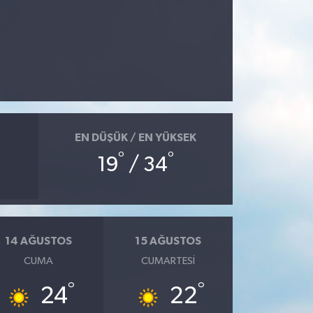
EN DÜŞÜK / EN YÜKSEK
°
°
19
/ 34
14 AĞUSTOS
15 AĞUSTOS
CUMA
CUMARTESI
°
°
24
22