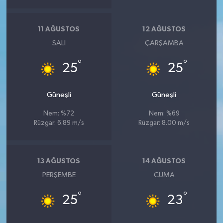
11 AĞUSTOS
12 AĞUSTOS
SALI
ÇARŞAMBA
°
°
25
25
Güneşli
Güneşli
Nem: %72
Nem: %69
Rüzgar: 6.89 m/s
Rüzgar: 8.00 m/s
13 AĞUSTOS
14 AĞUSTOS
PERŞEMBE
CUMA
°
°
25
23