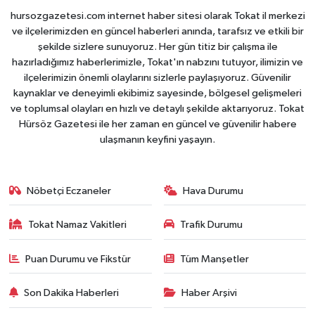
hursozgazetesi.com internet haber sitesi olarak Tokat il merkezi
ve ilçelerimizden en güncel haberleri anında, tarafsız ve etkili bir
şekilde sizlere sunuyoruz. Her gün titiz bir çalışma ile
hazırladığımız haberlerimizle, Tokat'ın nabzını tutuyor, ilimizin ve
ilçelerimizin önemli olaylarını sizlerle paylaşıyoruz. Güvenilir
kaynaklar ve deneyimli ekibimiz sayesinde, bölgesel gelişmeleri
ve toplumsal olayları en hızlı ve detaylı şekilde aktarıyoruz. Tokat
Hürsöz Gazetesi ile her zaman en güncel ve güvenilir habere
ulaşmanın keyfini yaşayın.
Nöbetçi Eczaneler
Hava Durumu
Tokat Namaz Vakitleri
Trafik Durumu
Puan Durumu ve Fikstür
Tüm Manşetler
Son Dakika Haberleri
Haber Arşivi