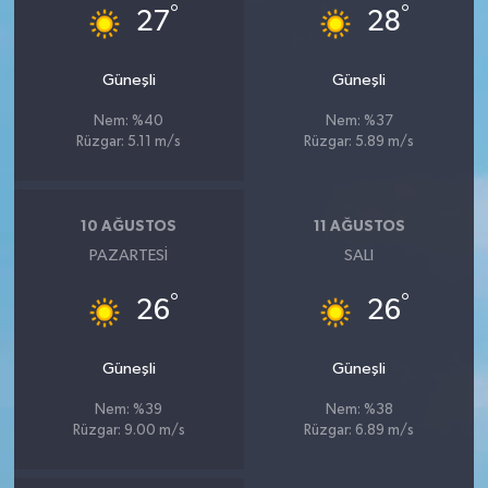
°
°
27
28
Güneşli
Güneşli
Nem: %40
Nem: %37
Rüzgar: 5.11 m/s
Rüzgar: 5.89 m/s
10 AĞUSTOS
11 AĞUSTOS
PAZARTESI
SALI
°
°
26
26
Güneşli
Güneşli
Nem: %39
Nem: %38
Rüzgar: 9.00 m/s
Rüzgar: 6.89 m/s