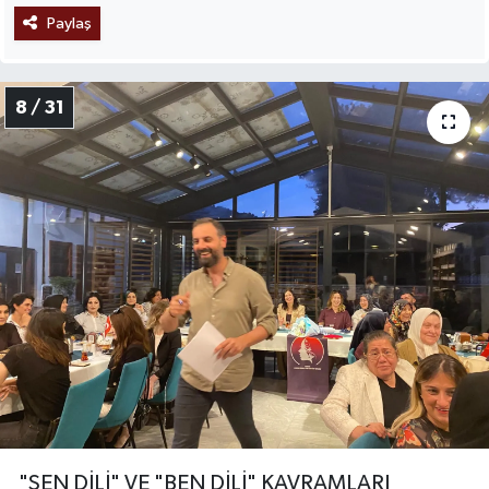
Paylaş
8 / 31
"SEN DİLİ" VE "BEN DİLİ" KAVRAMLARI