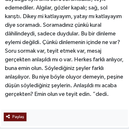
edemediler. Algılar, gözler kapalı; sağ, sol
karıştı. Dikey mi katlayayım, yatay mı katlayayım
diye soramadı. Soramadınız çünkü kural
dâhilindeydi, sadece duydular. Bu bir dinleme
eylemi değildi. Çünkü dinlemenin içinde ne var?
Soru sormak var, teyit etmek var, mesaj
gerçekten anlaşıldı mı o var. Herkes farklı anlıyor,
buna emin olun. Söylediğiniz şeyler farklı
anlaşılıyor. Bu niye böyle oluyor demeyin, peşine
düşün söylediğiniz şeylerin. Anlaşıldı mı acaba
gerçekten? Emin olun ve teyit edin. ”dedi.
Paylaş