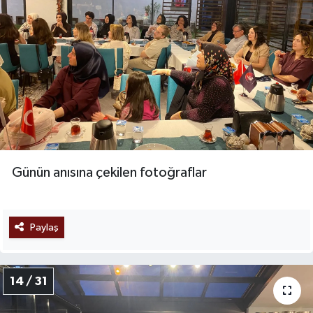
Günün anısına çekilen fotoğraflar
Paylaş
14 / 31