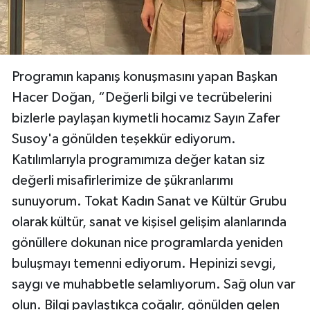
Programın kapanış konuşmasını yapan Başkan
Hacer Doğan, “Değerli bilgi ve tecrübelerini
bizlerle paylaşan kıymetli hocamız Sayın Zafer
Susoy'a gönülden teşekkür ediyorum.
Katılımlarıyla programımıza değer katan siz
değerli misafirlerimize de şükranlarımı
sunuyorum. Tokat Kadın Sanat ve Kültür Grubu
olarak kültür, sanat ve kişisel gelişim alanlarında
gönüllere dokunan nice programlarda yeniden
buluşmayı temenni ediyorum. Hepinizi sevgi,
saygı ve muhabbetle selamlıyorum. Sağ olun var
olun. Bilgi paylaştıkça çoğalır, gönülden gelen