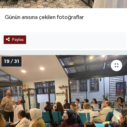
Günün anısına çekilen fotoğraflar
Paylaş
19 / 31