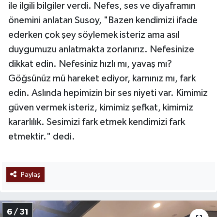
ile ilgili bilgiler verdi. Nefes, ses ve diyaframın
önemini anlatan Susoy, "Bazen kendimizi ifade
ederken çok şey söylemek isteriz ama asıl
duygumuzu anlatmakta zorlanırız. Nefesinize
dikkat edin. Nefesiniz hızlı mı, yavaş mı?
Göğsünüz mü hareket ediyor, karnınız mı, fark
edin. Aslında hepimizin bir ses niyeti var. Kimimiz
güven vermek isteriz, kimimiz şefkat, kimimiz
kararlılık. Sesimizi fark etmek kendimizi fark
etmektir." dedi.
Paylaş
6 / 31