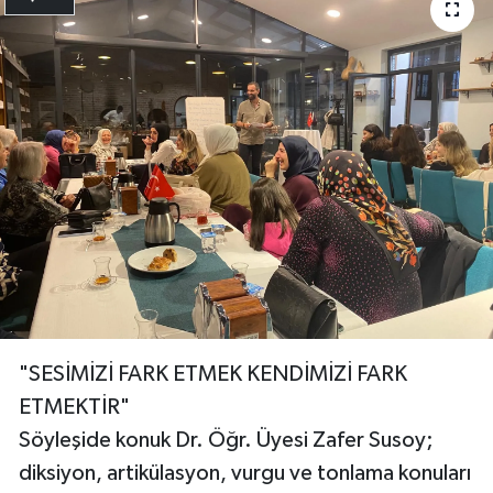
"SESİMİZİ FARK ETMEK KENDİMİZİ FARK
ETMEKTİR"
Söyleşide konuk Dr. Öğr. Üyesi Zafer Susoy;
diksiyon, artikülasyon, vurgu ve tonlama konuları