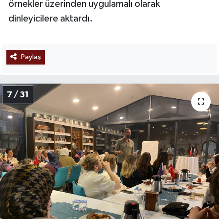
örnekler üzerinden uygulamalı olarak
dinleyicilere aktardı.
Paylaş
7 / 31