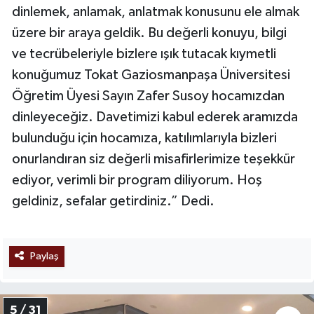
dinlemek, anlamak, anlatmak konusunu ele almak
üzere bir araya geldik. Bu değerli konuyu, bilgi
ve tecrübeleriyle bizlere ışık tutacak kıymetli
konuğumuz Tokat Gaziosmanpaşa Üniversitesi
Öğretim Üyesi Sayın Zafer Susoy hocamızdan
dinleyeceğiz. Davetimizi kabul ederek aramızda
bulunduğu için hocamıza, katılımlarıyla bizleri
onurlandıran siz değerli misafirlerimize teşekkür
ediyor, verimli bir program diliyorum. Hoş
geldiniz, sefalar getirdiniz.” Dedi.
Paylaş
5 / 31