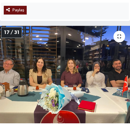
Paylaş
17 / 31