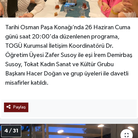
Tarihi Osman Paşa Konağı’nda 26 Haziran Cuma
günü saat 20:00'da düzenlenen programa,
TOGÜ Kurumsal İletişim Koordinatörü Dr.
Öğretim Üyesi Zafer Susoy ile eşi İrem Demirbaş
Susoy, Tokat Kadın Sanat ve Kültür Grubu
Başkanı Hacer Doğan ve grup üyeleri ile davetli
misafirler katıldı.
Paylaş
4 / 31