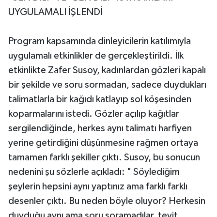
UYGULAMALI İŞLENDİ
Program kapsamında dinleyicilerin katılımıyla
uygulamalı etkinlikler de gerçekleştirildi. İlk
etkinlikte Zafer Susoy, kadınlardan gözleri kapalı
bir şekilde ve soru sormadan, sadece duydukları
talimatlarla bir kağıdı katlayıp sol köşesinden
koparmalarını istedi. Gözler açılıp kağıtlar
sergilendiğinde, herkes aynı talimatı harfiyen
yerine getirdiğini düşünmesine rağmen ortaya
tamamen farklı şekiller çıktı. Susoy, bu sonucun
nedenini şu sözlerle açıkladı: " Söylediğim
şeylerin hepsini aynı yaptınız ama farklı farklı
desenler çıktı. Bu neden böyle oluyor? Herkesin
duyduğu aynı ama soru soramadılar, teyit