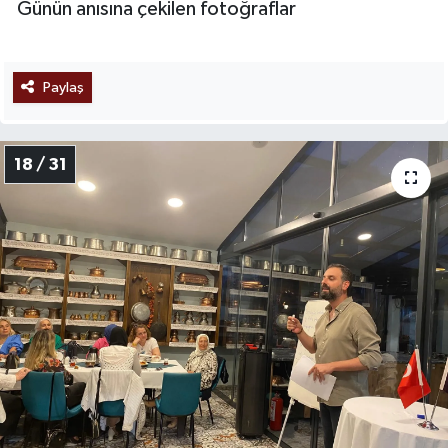
Günün anısına çekilen fotoğraflar
Paylaş
18 / 31