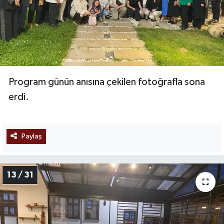
Program günün anısına çekilen fotoğrafla sona
erdi.
Paylaş
13 / 31