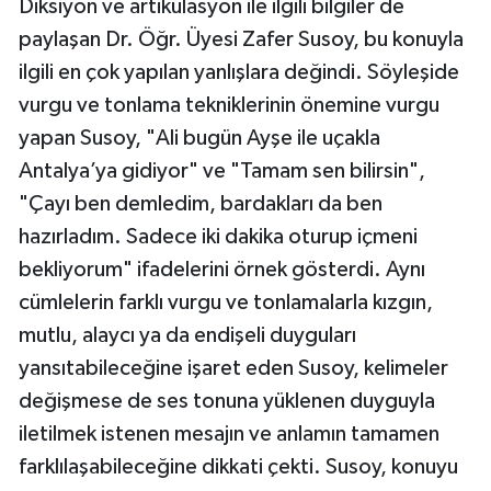
Diksiyon ve artikülasyon ile ilgili bilgiler de
paylaşan Dr. Öğr. Üyesi Zafer Susoy, bu konuyla
ilgili en çok yapılan yanlışlara değindi. Söyleşide
vurgu ve tonlama tekniklerinin önemine vurgu
yapan Susoy, "Ali bugün Ayşe ile uçakla
Antalya’ya gidiyor" ve "Tamam sen bilirsin",
"Çayı ben demledim, bardakları da ben
hazırladım. Sadece iki dakika oturup içmeni
bekliyorum" ifadelerini örnek gösterdi. Aynı
cümlelerin farklı vurgu ve tonlamalarla kızgın,
mutlu, alaycı ya da endişeli duyguları
yansıtabileceğine işaret eden Susoy, kelimeler
değişmese de ses tonuna yüklenen duyguyla
iletilmek istenen mesajın ve anlamın tamamen
farklılaşabileceğine dikkati çekti. Susoy, konuyu