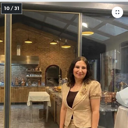
10 / 31