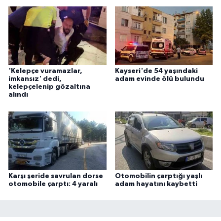
'Kelepçe vuramazlar,
Kayseri'de 54 yaşındaki
imkansız' dedi,
adam evinde ölü bulundu
kelepçelenip gözaltına
alındı
Karşı şeride savrulan dorse
Otomobilin çarptığı yaşlı
otomobile çarptı: 4 yaralı
adam hayatını kaybetti