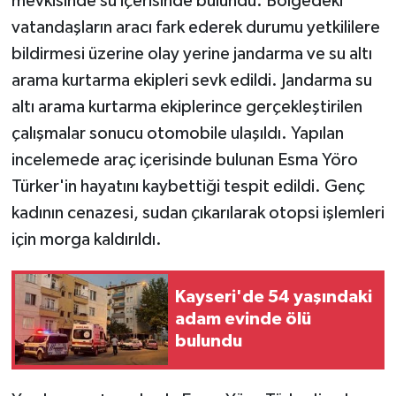
mevkisinde su içerisinde bulundu. Bölgedeki
vatandaşların aracı fark ederek durumu yetkililere
bildirmesi üzerine olay yerine jandarma ve su altı
arama kurtarma ekipleri sevk edildi. Jandarma su
altı arama kurtarma ekiplerince gerçekleştirilen
çalışmalar sonucu otomobile ulaşıldı. Yapılan
incelemede araç içerisinde bulunan Esma Yöro
Türker'in hayatını kaybettiği tespit edildi. Genç
kadının cenazesi, sudan çıkarılarak otopsi işlemleri
için morga kaldırıldı.
Kayseri'de 54 yaşındaki
adam evinde ölü
bulundu