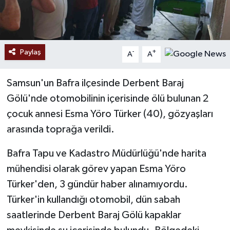
Paylaş
-
+
A
A
Samsun'un Bafra ilçesinde Derbent Baraj
Gölü'nde otomobilinin içerisinde ölü bulunan 2
çocuk annesi Esma Yöro Türker (40), gözyaşları
arasında toprağa verildi.
Bafra Tapu ve Kadastro Müdürlüğü'nde harita
mühendisi olarak görev yapan Esma Yöro
Türker'den, 3 gündür haber alınamıyordu.
Türker'in kullandığı otomobil, dün sabah
saatlerinde Derbent Baraj Gölü kapaklar