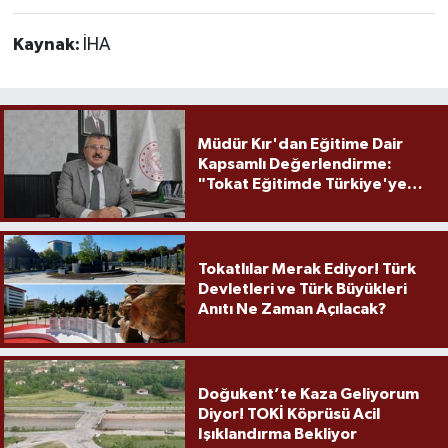
Kaynak:
İHA
Müdür Kır'dan Eğitime Dair
Kapsamlı Değerlendirme:
"Tokat Eğitimde Türkiye'ye
Örnek Olmaya Devam Ediyor"
Tokatlılar Merak Ediyor! Türk
Devletleri ve Türk Büyükleri
Anıtı Ne Zaman Açılacak?
Doğukent’te Kaza Geliyorum
Diyor! TOKİ Köprüsü Acil
Işıklandırma Bekliyor