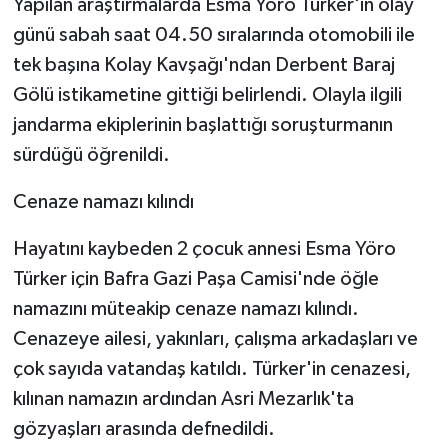
Yapılan araştırmalarda Esma Yöro Türker'in olay
günü sabah saat 04.50 sıralarında otomobili ile
tek başına Kolay Kavşağı'ndan Derbent Baraj
Gölü istikametine gittiği belirlendi. Olayla ilgili
jandarma ekiplerinin başlattığı soruşturmanın
sürdüğü öğrenildi.
Cenaze namazı kılındı
Hayatını kaybeden 2 çocuk annesi Esma Yöro
Türker için Bafra Gazi Paşa Camisi'nde öğle
namazını müteakip cenaze namazı kılındı.
Cenazeye ailesi, yakınları, çalışma arkadaşları ve
çok sayıda vatandaş katıldı. Türker'in cenazesi,
kılınan namazın ardından Asri Mezarlık'ta
gözyaşları arasında defnedildi.