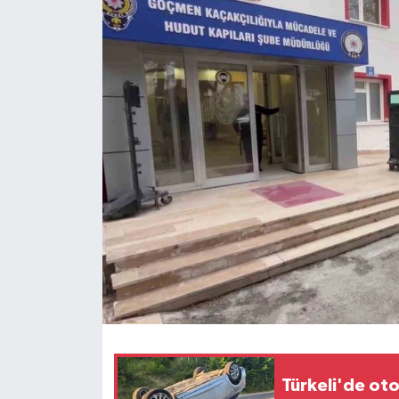
Ekonomi
Sağlık
Tokat Haber
Türkeli'de oto