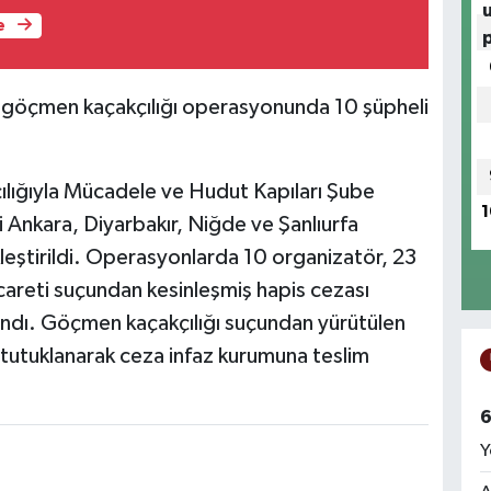
e
en göçmen kaçakçılığı operasyonunda 10 şüpheli
ılığıyla Mücadele ve Hudut Kapıları Şube
1
Ankara, Diyarbakır, Niğde ve Şanlıurfa
leştirildi. Operasyonlarda 10 organizatör, 23
areti suçundan kesinleşmiş hapis cezası
andı. Göçmen kaçakçılığı suçundan yürütülen
tutuklanarak ceza infaz kurumuna teslim
6
Y