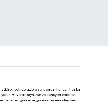
tkili bir şekilde sizlere sunuyoruz. Her gün titiz bir
laşıyoruz. Güvenilir kaynaklar ve deneyimli ekibimiz
e her zaman en güncel ve güvenilir habere ulaşmanın