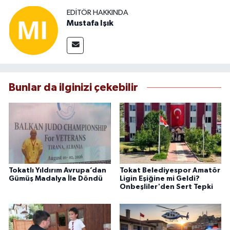
EDITÖR HAKKINDA
Mustafa Işık
Bunlar da ilginizi çekebilir
Tokatlı Yıldırım Avrupa’dan
Tokat Belediyespor Amatör
Gümüş Madalya İle Döndü
Ligin Eşiğine mi Geldi?
Onbeşliler'den Sert Tepki