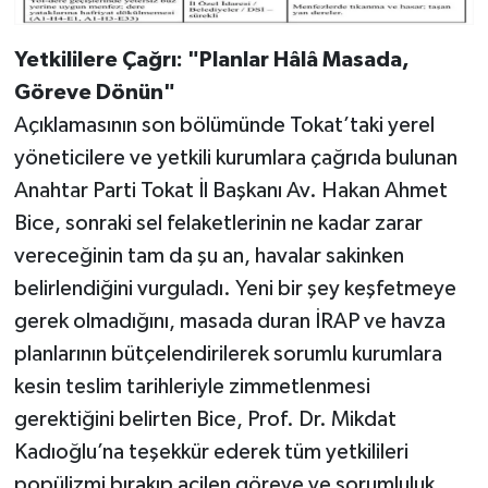
Yetkililere Çağrı: "Planlar Hâlâ Masada,
Göreve Dönün"
Açıklamasının son bölümünde Tokat’taki yerel
yöneticilere ve yetkili kurumlara çağrıda bulunan
Anahtar Parti Tokat İl Başkanı Av. Hakan Ahmet
Bice, sonraki sel felaketlerinin ne kadar zarar
vereceğinin tam da şu an, havalar sakinken
belirlendiğini vurguladı. Yeni bir şey keşfetmeye
gerek olmadığını, masada duran İRAP ve havza
planlarının bütçelendirilerek sorumlu kurumlara
kesin teslim tarihleriyle zimmetlenmesi
gerektiğini belirten Bice, Prof. Dr. Mikdat
Kadıoğlu’na teşekkür ederek tüm yetkilileri
popülizmi bırakıp acilen göreve ve sorumluluk