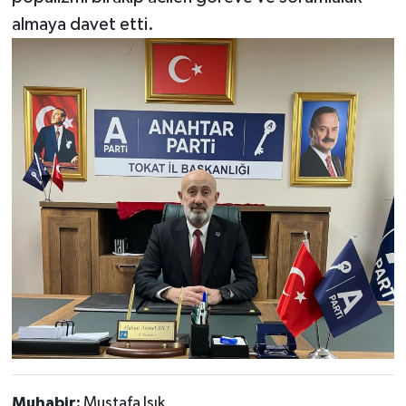
almaya davet etti.
Muhabir:
Mustafa Işık