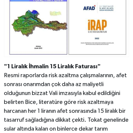
"1 Liralık İhmalin 15 Liralık Faturası"
Resmi raporlarda risk azaltma çalışmalarının, afet
sonrası onarımdan çok daha az maliyetli
olduğunun bizzat Vali imzasıyla kabul edildiğini
belirten Bice, literatüre göre risk azaltmaya
harcanan her 1 liranın afet sonrasında 15 liralık bir
tasarruf sağladığına dikkat çekti. Tokat genelinde
sular altında kalan on binlerce dekar tarım