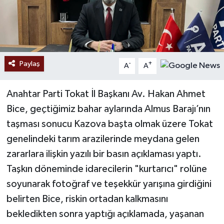
Paylaş
-
+
A
A
Anahtar Parti Tokat İl Başkanı Av. Hakan Ahmet
Bice, geçtiğimiz bahar aylarında Almus Barajı’nın
taşması sonucu Kazova başta olmak üzere Tokat
genelindeki tarım arazilerinde meydana gelen
zararlara ilişkin yazılı bir basın açıklaması yaptı.
Taşkın döneminde idarecilerin "kurtarıcı" rolüne
soyunarak fotoğraf ve teşekkür yarışına girdiğini
belirten Bice, riskin ortadan kalkmasını
bekledikten sonra yaptığı açıklamada, yaşanan