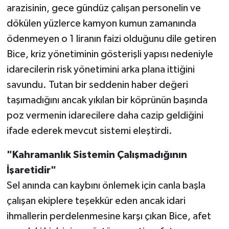
arazisinin, gece gündüz çalışan personelin ve
dökülen yüzlerce kamyon kumun zamanında
ödenmeyen o 1 liranın faizi olduğunu dile getiren
Bice, kriz yönetiminin gösterişli yapısı nedeniyle
idarecilerin risk yönetimini arka plana ittiğini
savundu. Tutan bir seddenin haber değeri
taşımadığını ancak yıkılan bir köprünün başında
poz vermenin idarecilere daha cazip geldiğini
ifade ederek mevcut sistemi eleştirdi.
"Kahramanlık Sistemin Çalışmadığının
İşaretidir"
Sel anında can kaybını önlemek için canla başla
çalışan ekiplere teşekkür eden ancak idari
ihmallerin perdelenmesine karşı çıkan Bice, afet