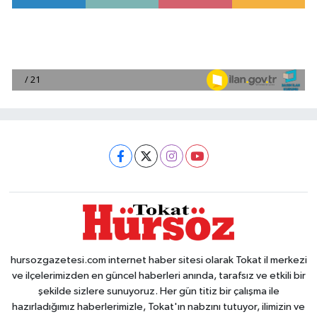
hursozgazetesi.com internet haber sitesi olarak Tokat il merkezi
ve ilçelerimizden en güncel haberleri anında, tarafsız ve etkili bir
şekilde sizlere sunuyoruz. Her gün titiz bir çalışma ile
hazırladığımız haberlerimizle, Tokat'ın nabzını tutuyor, ilimizin ve