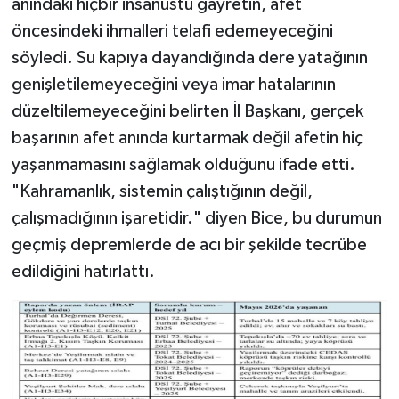
anındaki hiçbir insanüstü gayretin, afet
öncesindeki ihmalleri telafi edemeyeceğini
söyledi. Su kapıya dayandığında dere yatağının
genişletilemeyeceğini veya imar hatalarının
düzeltilemeyeceğini belirten İl Başkanı, gerçek
başarının afet anında kurtarmak değil afetin hiç
yaşanmamasını sağlamak olduğunu ifade etti.
"Kahramanlık, sistemin çalıştığının değil,
çalışmadığının işaretidir." diyen Bice, bu durumun
geçmiş depremlerde de acı bir şekilde tecrübe
edildiğini hatırlattı.