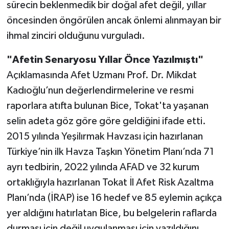
sürecin beklenmedik bir doğal afet değil, yıllar
öncesinden öngörülen ancak önlemi alınmayan bir
ihmal zinciri olduğunu vurguladı.
"Afetin Senaryosu Yıllar Önce Yazılmıştı"
Açıklamasında Afet Uzmanı Prof. Dr. Mikdat
Kadıoğlu’nun değerlendirmelerine ve resmi
raporlara atıfta bulunan Bice, Tokat'ta yaşanan
selin adeta göz göre göre geldiğini ifade etti.
2015 yılında Yeşilırmak Havzası için hazırlanan
Türkiye’nin ilk Havza Taşkın Yönetim Planı’nda 71
ayrı tedbirin, 2022 yılında AFAD ve 32 kurum
ortaklığıyla hazırlanan Tokat İl Afet Risk Azaltma
Planı’nda (İRAP) ise 16 hedef ve 85 eylemin açıkça
yer aldığını hatırlatan Bice, bu belgelerin raflarda
durması için değil uygulanması için yazıldığını