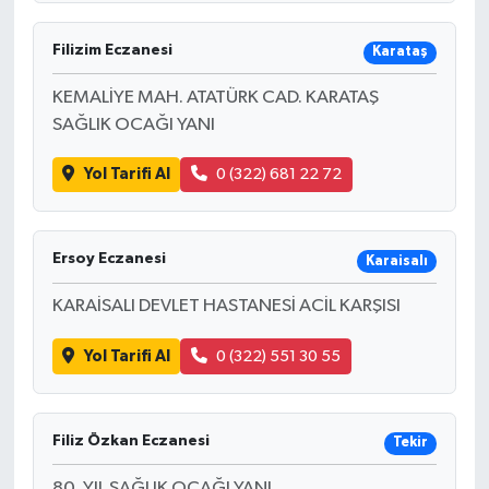
Filizim Eczanesi
Karataş
KEMALİYE MAH. ATATÜRK CAD. KARATAŞ
SAĞLIK OCAĞI YANI
Yol Tarifi Al
0 (322) 681 22 72
Ersoy Eczanesi
Karaisalı
KARAİSALI DEVLET HASTANESİ ACİL KARŞISI
Yol Tarifi Al
0 (322) 551 30 55
Filiz Özkan Eczanesi
Tekir
80. YIL SAĞLIK OCAĞI YANI