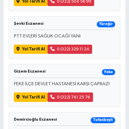
Yol Tarifi Al
0 (322) 504 56 99
Şevki Eczanesi
Yüreğir
PTT EVLERİ SAĞLIK OCAĞI YANI
Yol Tarifi Al
0 (322) 329 11 24
Gizem Eczanesi
Feke
FEKE İLÇE DEVLET HASTANESİ KARŞI ÇAPRAZI
Yol Tarifi Al
0 (322) 741 25 76
Demircioğlu Eczanesi
Tufanbeyli