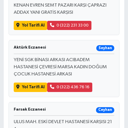
KENAN EVREN SEMT PAZARI KARŞI ÇAPRAZI
ADDAX YANI GRATİS KARŞISI
Yol Tarifi Al
0 (322) 231 33 00
Aktürk Eczanesi
Seyhan
YENİ SGK BİNASI ARKASI ACIBADEM
HASTANESİ ÇEVRESİ MARSA KADIN DOĞUM
ÇOCUK HASTANESİ ARKASI
Yol Tarifi Al
0 (322) 436 76 16
Farsak Eczanesi
Ceyhan
ULUS MAH. ESKİ DEVLET HASTANESİ KARŞISI 21