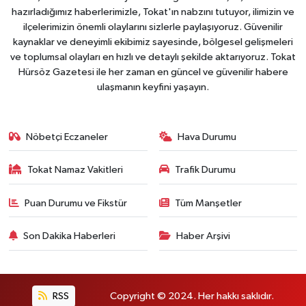
hazırladığımız haberlerimizle, Tokat'ın nabzını tutuyor, ilimizin ve
ilçelerimizin önemli olaylarını sizlerle paylaşıyoruz. Güvenilir
kaynaklar ve deneyimli ekibimiz sayesinde, bölgesel gelişmeleri
ve toplumsal olayları en hızlı ve detaylı şekilde aktarıyoruz. Tokat
Hürsöz Gazetesi ile her zaman en güncel ve güvenilir habere
ulaşmanın keyfini yaşayın.
Nöbetçi Eczaneler
Hava Durumu
Tokat Namaz Vakitleri
Trafik Durumu
Puan Durumu ve Fikstür
Tüm Manşetler
Son Dakika Haberleri
Haber Arşivi
RSS
Copyright © 2024. Her hakkı saklıdır.