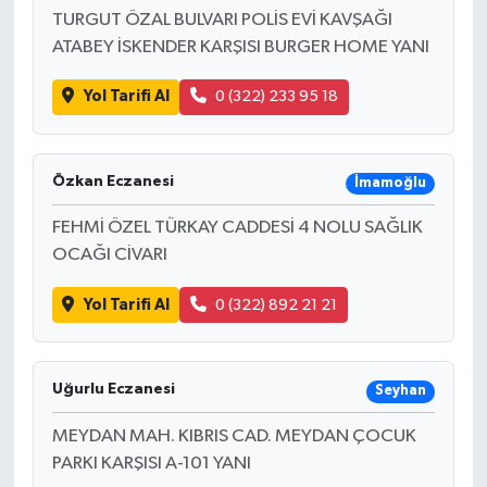
TURGUT ÖZAL BULVARI POLİS EVİ KAVŞAĞI
ATABEY İSKENDER KARŞISI BURGER HOME YANI
Yol Tarifi Al
0 (322) 233 95 18
Özkan Eczanesi
İmamoğlu
FEHMİ ÖZEL TÜRKAY CADDESİ 4 NOLU SAĞLIK
OCAĞI CİVARI
Yol Tarifi Al
0 (322) 892 21 21
Uğurlu Eczanesi
Seyhan
MEYDAN MAH. KIBRIS CAD. MEYDAN ÇOCUK
PARKI KARŞISI A-101 YANI