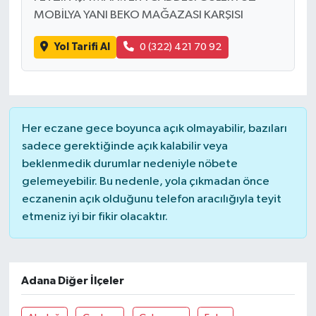
MOBİLYA YANI BEKO MAĞAZASI KARŞISI
Yol Tarifi Al
0 (322) 421 70 92
Her eczane gece boyunca açık olmayabilir, bazıları
sadece gerektiğinde açık kalabilir veya
beklenmedik durumlar nedeniyle nöbete
gelemeyebilir. Bu nedenle, yola çıkmadan önce
eczanenin açık olduğunu telefon aracılığıyla teyit
etmeniz iyi bir fikir olacaktır.
Adana Diğer İlçeler