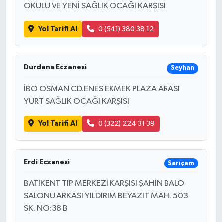
OKULU VE YENİ SAĞLIK OCAĞI KARŞISI
Yol Tarifi Al
0 (541) 380 38 12
Durdane Eczanesi
Seyhan
İBO OSMAN CD.ENES EKMEK PLAZA ARASI
YURT SAĞLIK OCAĞI KARŞISI
Yol Tarifi Al
0 (322) 224 31 39
Erdi Eczanesi
Sarıçam
BATIKENT TIP MERKEZİ KARŞISI ŞAHİN BALO
SALONU ARKASI YILDIRIM BEYAZIT MAH. 503
SK. NO:38 B