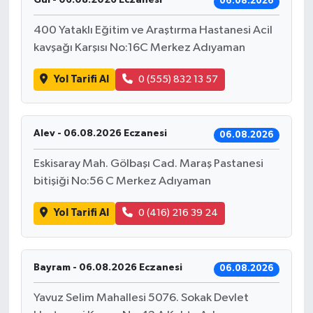
06.08.2026
400 Yataklı Eğitim ve Araştırma Hastanesi Acil
kavşağı Karşısı No:16C Merkez Adıyaman
Yol Tarifi Al
0 (555) 832 13 57
Alev - 06.08.2026 Eczanesi
06.08.2026
Eskisaray Mah. Gölbaşı Cad. Maraş Pastanesi
bitişiği No:56 C Merkez Adıyaman
Yol Tarifi Al
0 (416) 216 39 24
Bayram - 06.08.2026 Eczanesi
06.08.2026
Yavuz Selim Mahallesi 5076. Sokak Devlet