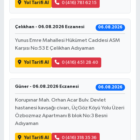
Yol Tarifi Al
0 (416) 781 62 15
Çelıkhan - 06.08.2026 Eczanesi
06.08.2026
Yunus Emre Mahallesi Hükümet Caddesi ASM
Karşısı No:53 E Çelikhan Adıyaman
Yol Tarifi Al
0 (416) 451 28 40
Güner - 06.08.2026 Eczanesi
06.08.2026
Korupınar Mah. Orhan Acar Bulv. Devlet
hastanesi kavşağı civarı, ÜçGöz Köyü Yolu Üzeri
Özbozmaz Apartmanı B blok No:3 Besni
Adıyaman
Yol Tarifi Al
0 (416) 318 35 36