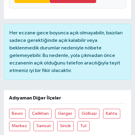
Her eczane gece boyunca açık olmayabilir, bazıları
sadece gerektiğinde açık kalabilir veya
beklenmedik durumlar nedeniyle nöbete
gelemeyebilir. Bu nedenle, yola çıkmadan önce
eczanenin açık olduğunu telefon aracılığıyla teyit
etmeniz iyi bir fikir olacaktır.
Adıyaman Diğer İlçeler
Besni
Çelikhan
Gerger
Gölbaşi
Kahta
Merkez
Samsat
Sincik
Tut