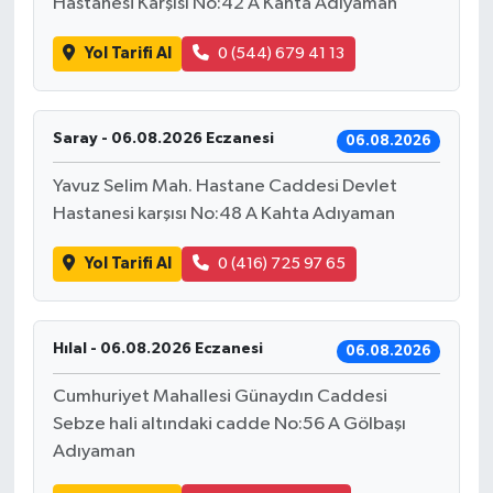
Hastanesi Karşısı No:42 A Kahta Adıyaman
Yol Tarifi Al
0 (544) 679 41 13
Saray - 06.08.2026 Eczanesi
06.08.2026
Yavuz Selim Mah. Hastane Caddesi Devlet
Hastanesi karşısı No:48 A Kahta Adıyaman
Yol Tarifi Al
0 (416) 725 97 65
Hılal - 06.08.2026 Eczanesi
06.08.2026
Cumhuriyet Mahallesi Günaydın Caddesi
Sebze hali altındaki cadde No:56 A Gölbaşı
Adıyaman