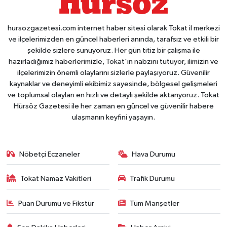
hursozgazetesi.com internet haber sitesi olarak Tokat il merkezi
ve ilçelerimizden en güncel haberleri anında, tarafsız ve etkili bir
şekilde sizlere sunuyoruz. Her gün titiz bir çalışma ile
hazırladığımız haberlerimizle, Tokat'ın nabzını tutuyor, ilimizin ve
ilçelerimizin önemli olaylarını sizlerle paylaşıyoruz. Güvenilir
kaynaklar ve deneyimli ekibimiz sayesinde, bölgesel gelişmeleri
ve toplumsal olayları en hızlı ve detaylı şekilde aktarıyoruz. Tokat
Hürsöz Gazetesi ile her zaman en güncel ve güvenilir habere
ulaşmanın keyfini yaşayın.
Nöbetçi Eczaneler
Hava Durumu
Tokat Namaz Vakitleri
Trafik Durumu
Puan Durumu ve Fikstür
Tüm Manşetler