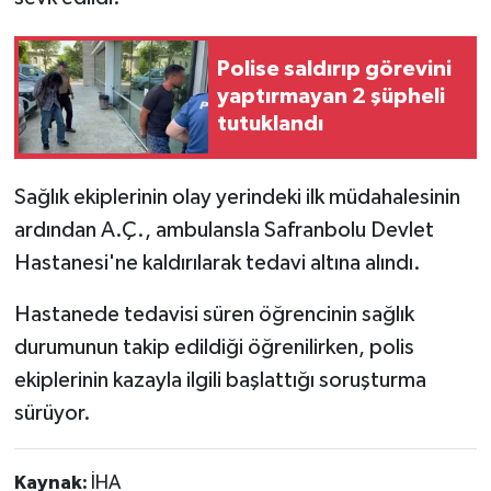
Polise saldırıp görevini
yaptırmayan 2 şüpheli
tutuklandı
Sağlık ekiplerinin olay yerindeki ilk müdahalesinin
ardından A.Ç., ambulansla Safranbolu Devlet
Hastanesi'ne kaldırılarak tedavi altına alındı.
Hastanede tedavisi süren öğrencinin sağlık
durumunun takip edildiği öğrenilirken, polis
ekiplerinin kazayla ilgili başlattığı soruşturma
sürüyor.
Kaynak:
İHA