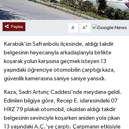
Paylaş
-
+
A
A
Karabük'ün Safranbolu ilçesinde, aldığı takdir
belgesinin heyecanıyla arkadaşlarıyla birlikte
koşarak yolun karşısına geçmek isteyen 13
yaşındaki öğrenciye otomobilin çarptığı kaza,
güvenlik kamerasına saniye saniye yansıdı.
Kaza, Sadri Artunç Caddesi'nde meydana geldi.
Edinilen bilgiye göre, Recep E. idaresindeki 07
HRZ 79 plakalı otomobil, okuldan aldığı takdir
belgesinin sevinciyle koşarken aniden yola çıkan
13 yaşındaki A.Ç.'ye çarptı. Çarpmanın etkisiyle