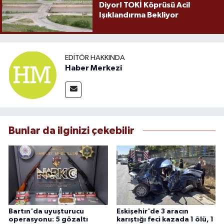
Diyor! TOKİ Köprüsü Acil
Işıklandırma Bekliyor
EDITÖR HAKKINDA
Haber Merkezi
Bunlar da ilginizi çekebilir
Bartın'da uyuşturucu
Eskişehir'de 3 aracın
operasyonu: 5 gözaltı
karıştığı feci kazada 1 ölü, 1