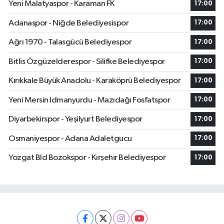
Yeni Malatyaspor - Karaman FK
17:00
Adanaspor - Niğde Belediyesispor
17:00
Ağrı 1970 - Talasgücü Belediyespor
17:00
Bitlis Özgüzelderespor - Silifke Belediyespor
17:00
Kırıkkale Büyük Anadolu - Karaköprü Belediyespor
17:00
Yeni Mersin Idmanyurdu - Mazıdağı Fosfatspor
17:00
Diyarbekirspor - Yeşilyurt Belediyespor
17:00
Osmaniyespor - Adana Adaletgucu
17:00
Yozgat Bld Bozokspor - Kırşehir Belediyespor
17:00