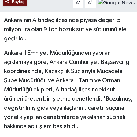
Paylaş
-
+
A
A
Ankara'nın Altındağ ilçesinde piyasa değeri 5
milyon lira olan 9 ton bozuk süt ve süt ürünü ele
geçirildi.
Ankara İl Emniyet Müdürlüğünden yapılan
açıklamaya göre, Ankara Cumhuriyet Başsavcılığı
koordinesinde, Kaçakçılık Suçlarıyla Mücadele
Şube Müdürlüğü ve Ankara İl Tarım ve Orman
Müdürlüğü ekipleri, Altındağ ilçesindeki süt
ürünleri üreten bir işletme denetlendi. 'Bozulmuş,
değiştirilmiş gıda veya ilaçların ticareti' suçuna
yönelik yapılan denetimlerde yakalanan şüpheli
hakkında adli işlem başlatıldı.