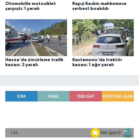
Otomobille motosiklet
Rapçi Keskin mahkemece
çarpıştı: 1 yaralı
serbest bırakıldı
Havza'da zincirleme trafik
Kastamonu'da traktör
kazası: 2 yaralı
kazası: 1 ağır yaralı