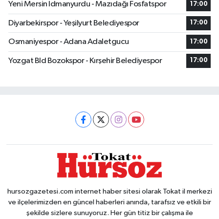
Yeni Mersin Idmanyurdu - Mazıdağı Fosfatspor
17:00
Diyarbekirspor - Yeşilyurt Belediyespor
17:00
Osmaniyespor - Adana Adaletgucu
17:00
Yozgat Bld Bozokspor - Kırşehir Belediyespor
17:00
hursozgazetesi.com internet haber sitesi olarak Tokat il merkezi
ve ilçelerimizden en güncel haberleri anında, tarafsız ve etkili bir
şekilde sizlere sunuyoruz. Her gün titiz bir çalışma ile