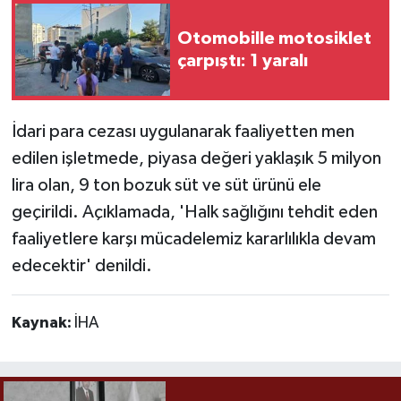
Otomobille motosiklet
çarpıştı: 1 yaralı
İdari para cezası uygulanarak faaliyetten men
edilen işletmede, piyasa değeri yaklaşık 5 milyon
lira olan, 9 ton bozuk süt ve süt ürünü ele
geçirildi. Açıklamada, 'Halk sağlığını tehdit eden
faaliyetlere karşı mücadelemiz kararlılıkla devam
edecektir' denildi.
Kaynak:
İHA