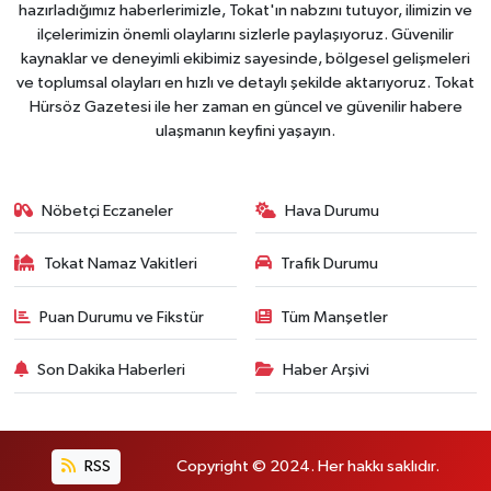
hazırladığımız haberlerimizle, Tokat'ın nabzını tutuyor, ilimizin ve
ilçelerimizin önemli olaylarını sizlerle paylaşıyoruz. Güvenilir
kaynaklar ve deneyimli ekibimiz sayesinde, bölgesel gelişmeleri
ve toplumsal olayları en hızlı ve detaylı şekilde aktarıyoruz. Tokat
Hürsöz Gazetesi ile her zaman en güncel ve güvenilir habere
ulaşmanın keyfini yaşayın.
Nöbetçi Eczaneler
Hava Durumu
Tokat Namaz Vakitleri
Trafik Durumu
Puan Durumu ve Fikstür
Tüm Manşetler
Son Dakika Haberleri
Haber Arşivi
RSS
Copyright © 2024. Her hakkı saklıdır.