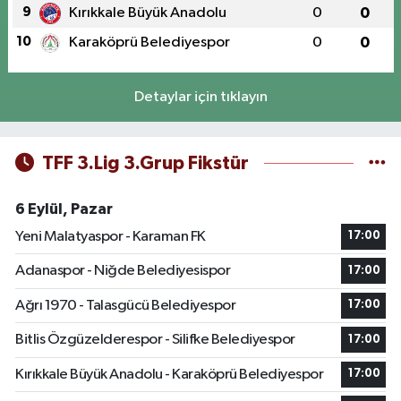
9
Kırıkkale Büyük Anadolu
0
0
10
Karaköprü Belediyespor
0
0
Detaylar için tıklayın
TFF 3.Lig 3.Grup Fikstür
6 Eylül, Pazar
Yeni Malatyaspor - Karaman FK
17:00
Adanaspor - Niğde Belediyesispor
17:00
Ağrı 1970 - Talasgücü Belediyespor
17:00
Bitlis Özgüzelderespor - Silifke Belediyespor
17:00
Kırıkkale Büyük Anadolu - Karaköprü Belediyespor
17:00