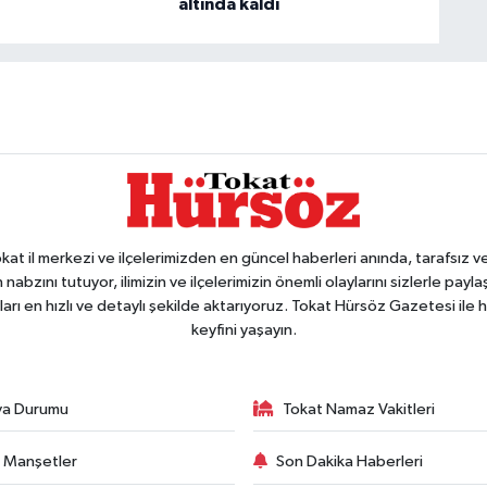
altında kaldı
 il merkezi ve ilçelerimizden en güncel haberleri anında, tarafsız ve e
 nabzını tutuyor, ilimizin ve ilçelerimizin önemli olaylarını sizlerle pay
arı en hızlı ve detaylı şekilde aktarıyoruz. Tokat Hürsöz Gazetesi il
keyfini yaşayın.
va Durumu
Tokat Namaz Vakitleri
 Manşetler
Son Dakika Haberleri