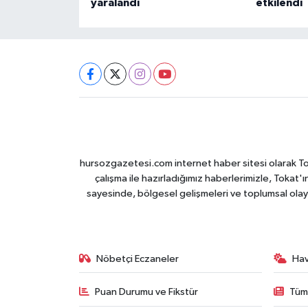
yaralandı
etkilendi
hursozgazetesi.com internet haber sitesi olarak Tokat
çalışma ile hazırladığımız haberlerimizle, Tokat'ın
sayesinde, bölgesel gelişmeleri ve toplumsal olayl
Nöbetçi Eczaneler
Ha
Puan Durumu ve Fikstür
Tüm