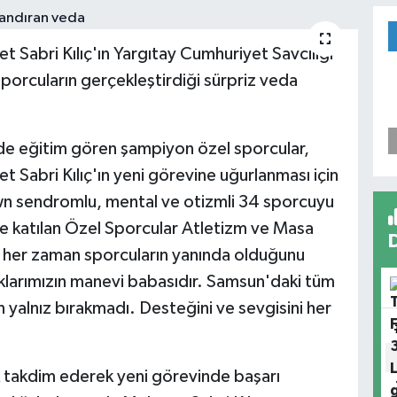
Sabri Kılıç'ın Yargıtay Cumhuriyet Savcılığı
porcuların gerçekleştirdiği sürpriz veda
de eğitim gören şampiyon özel sporcular,
Sabri Kılıç'ın yeni görevine uğurlanması için
own sendromlu, mental ve otizmli 34 sporcuyu
te katılan Özel Sporcular Atletizm ve Masa
ın her zaman sporcuların yanında olduğunu
klarımızın manevi babasıdır. Samsun'daki tüm
 yalnız bırakmadı. Desteğini ve sevgisini her
ek takdim ederek yeni görevinde başarı