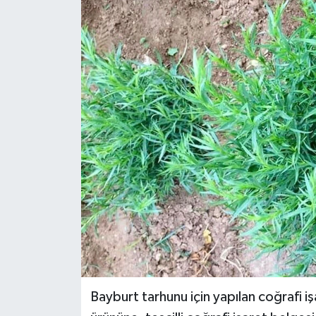
Ekonomi
Sağlık
Tokat Haber
Bayburt tarhunu için yapılan coğrafi i