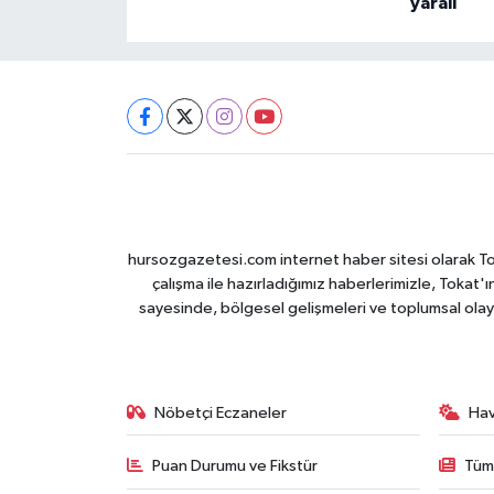
yaralı
hursozgazetesi.com internet haber sitesi olarak Tokat
çalışma ile hazırladığımız haberlerimizle, Tokat'ın
sayesinde, bölgesel gelişmeleri ve toplumsal olayl
Nöbetçi Eczaneler
Ha
Puan Durumu ve Fikstür
Tüm