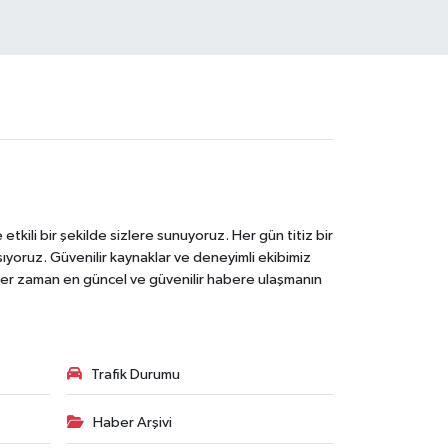
tkili bir şekilde sizlere sunuyoruz. Her gün titiz bir
laşıyoruz. Güvenilir kaynaklar ve deneyimli ekibimiz
e her zaman en güncel ve güvenilir habere ulaşmanın
Trafik Durumu
Haber Arşivi