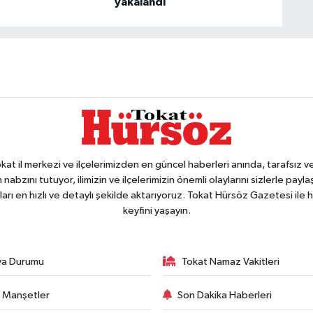
yakalandı
 il merkezi ve ilçelerimizden en güncel haberleri anında, tarafsız ve e
 nabzını tutuyor, ilimizin ve ilçelerimizin önemli olaylarını sizlerle pay
arı en hızlı ve detaylı şekilde aktarıyoruz. Tokat Hürsöz Gazetesi il
keyfini yaşayın.
va Durumu
Tokat Namaz Vakitleri
 Manşetler
Son Dakika Haberleri