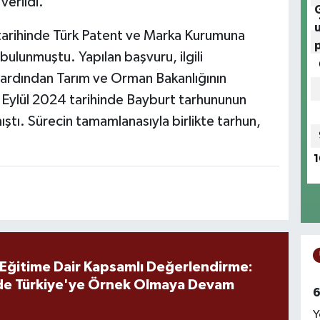
verildi.
tarihinde Türk Patent ve Marka Kurumuna
bulunmuştu. Yapılan başvuru, ilgili
n ardından Tarım ve Orman Bakanlığının
 Eylül 2024 tarihinde Bayburt tarhununun
ıştı. Sürecin tamamlanasıyla birlikte tarhun,
1
 Eğitime Dair Kapsamlı Değerlendirme:
de Türkiye'ye Örnek Olmaya Devam
6
Y