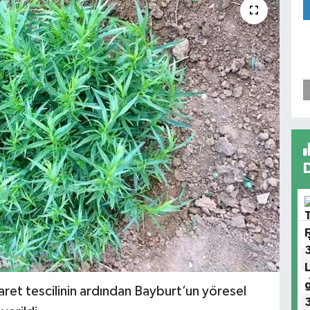
şaret tescilinin ardından Bayburt’un yöresel