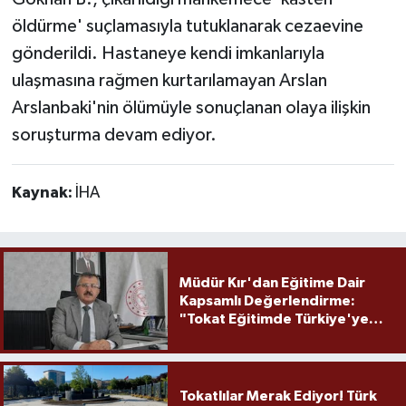
öldürme' suçlamasıyla tutuklanarak cezaevine
gönderildi. Hastaneye kendi imkanlarıyla
ulaşmasına rağmen kurtarılamayan Arslan
Arslanbaki'nin ölümüyle sonuçlanan olaya ilişkin
soruşturma devam ediyor.
Kaynak:
İHA
Müdür Kır'dan Eğitime Dair
Kapsamlı Değerlendirme:
"Tokat Eğitimde Türkiye'ye
Örnek Olmaya Devam Ediyor"
Tokatlılar Merak Ediyor! Türk