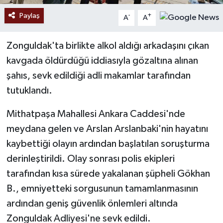
Paylaş
-
+
A
A
Zonguldak'ta birlikte alkol aldığı arkadaşını çıkan
kavgada öldürdüğü iddiasıyla gözaltına alınan
şahıs, sevk edildiği adli makamlar tarafından
tutuklandı.
Mithatpaşa Mahallesi Ankara Caddesi'nde
meydana gelen ve Arslan Arslanbaki'nin hayatını
kaybettiği olayın ardından başlatılan soruşturma
derinleştirildi. Olay sonrası polis ekipleri
tarafından kısa sürede yakalanan şüpheli Gökhan
B., emniyetteki sorgusunun tamamlanmasının
ardından geniş güvenlik önlemleri altında
Zonguldak Adliyesi'ne sevk edildi.