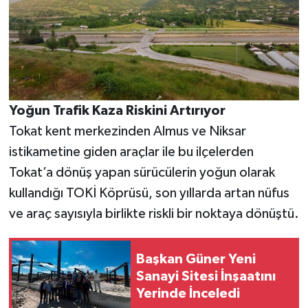
Yoğun Trafik Kaza Riskini Artırıyor
Tokat kent merkezinden Almus ve Niksar
istikametine giden araçlar ile bu ilçelerden
Tokat’a dönüş yapan sürücülerin yoğun olarak
kullandığı TOKİ Köprüsü, son yıllarda artan nüfus
ve araç sayısıyla birlikte riskli bir noktaya dönüştü.
Başkan Güner Yeni
Sanayi Sitesi İnşaatını
Yerinde İnceledi