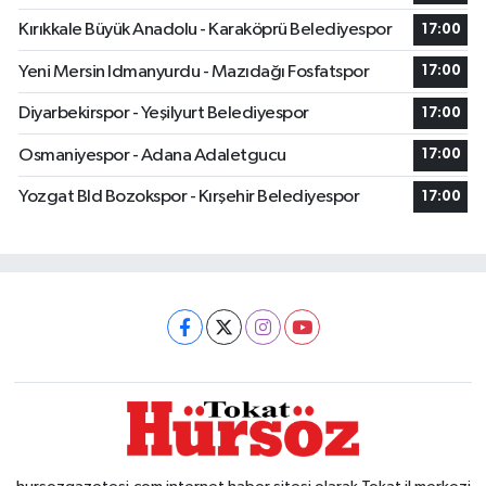
Kırıkkale Büyük Anadolu - Karaköprü Belediyespor
17:00
Yeni Mersin Idmanyurdu - Mazıdağı Fosfatspor
17:00
Diyarbekirspor - Yeşilyurt Belediyespor
17:00
Osmaniyespor - Adana Adaletgucu
17:00
Yozgat Bld Bozokspor - Kırşehir Belediyespor
17:00