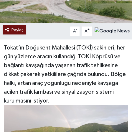
Paylaş
-
+
A
A
Tokat’ın Doğukent Mahallesi (TOKİ) sakinleri, her
gün yüzlerce aracın kullandığı TOKİ Köprüsü ve
bağlantı kavşağında yaşanan trafik tehlikesine
dikkat çekerek yetkililere çağrıda bulundu. Bölge
halkı, artan araç yoğunluğu nedeniyle kavşağa
acilen trafik lambası ve sinyalizasyon sistemi
kurulmasını istiyor.