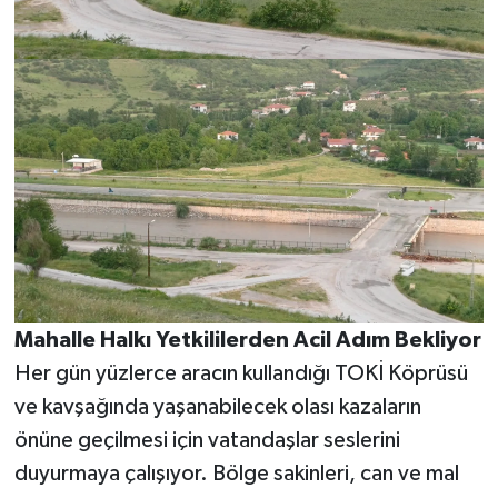
Mahalle Halkı Yetkililerden Acil Adım Bekliyor
Her gün yüzlerce aracın kullandığı TOKİ Köprüsü
ve kavşağında yaşanabilecek olası kazaların
önüne geçilmesi için vatandaşlar seslerini
duyurmaya çalışıyor. Bölge sakinleri, can ve mal