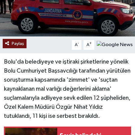
Paylaş
-
+
A
A
Bolu'da belediyeye ve iştiraki şirketlerine yönelik
Bolu Cumhuriyet Başsavcılığı tarafından yürütülen
soruşturma kapsamında 'zimmet' ve 'suçtan
kaynaklanan mal varlığı değerlerini aklama'
suçlamalarıyla adliyeye sevk edilen 12 şüpheliden,
Özel Kalem Müdürü Özgür Nihat Yıldız
tutuklandı, 11 kişi ise serbest bırakıldı.