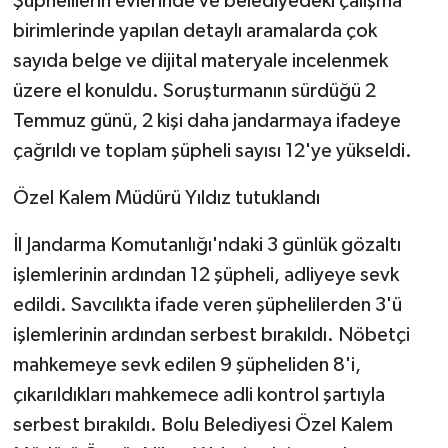
Şüphelilerin evlerinde ve belediyedeki çalışma
birimlerinde yapılan detaylı aramalarda çok
sayıda belge ve dijital materyale incelenmek
üzere el konuldu. Soruşturmanın sürdüğü 2
Temmuz günü, 2 kişi daha jandarmaya ifadeye
çağrıldı ve toplam şüpheli sayısı 12'ye yükseldi.
Özel Kalem Müdürü Yıldız tutuklandı
İl Jandarma Komutanlığı'ndaki 3 günlük gözaltı
işlemlerinin ardından 12 şüpheli, adliyeye sevk
edildi. Savcılıkta ifade veren şüphelilerden 3'ü
işlemlerinin ardından serbest bırakıldı. Nöbetçi
mahkemeye sevk edilen 9 şüpheliden 8'i,
çıkarıldıkları mahkemece adli kontrol şartıyla
serbest bırakıldı. Bolu Belediyesi Özel Kalem