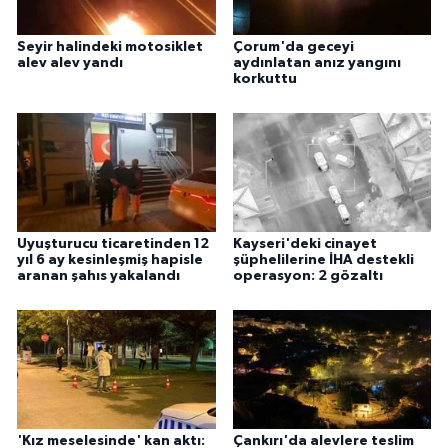
Seyir halindeki motosiklet
Çorum'da geceyi
alev alev yandı
aydınlatan anız yangını
korkuttu
Uyuşturucu ticaretinden 12
Kayseri'deki cinayet
yıl 6 ay kesinleşmiş hapisle
şüphelilerine İHA destekli
aranan şahıs yakalandı
operasyon: 2 gözaltı
'Kız meselesinde' kan aktı:
Çankırı'da alevlere teslim