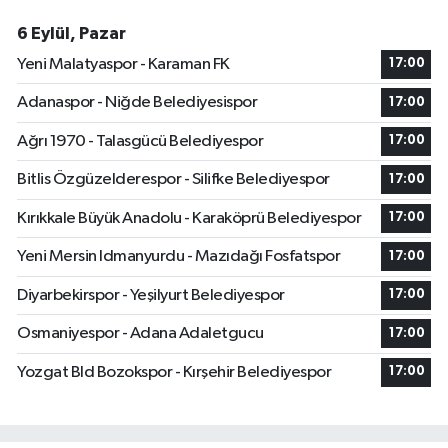
6 Eylül, Pazar
Yeni Malatyaspor - Karaman FK
17:00
Adanaspor - Niğde Belediyesispor
17:00
Ağrı 1970 - Talasgücü Belediyespor
17:00
Bitlis Özgüzelderespor - Silifke Belediyespor
17:00
Kırıkkale Büyük Anadolu - Karaköprü Belediyespor
17:00
Yeni Mersin Idmanyurdu - Mazıdağı Fosfatspor
17:00
Diyarbekirspor - Yeşilyurt Belediyespor
17:00
Osmaniyespor - Adana Adaletgucu
17:00
Yozgat Bld Bozokspor - Kırşehir Belediyespor
17:00