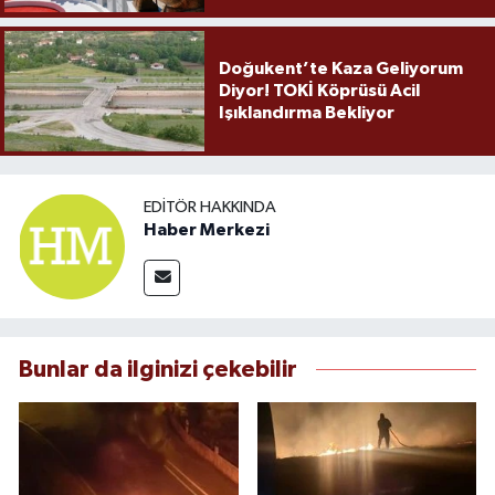
Doğukent’te Kaza Geliyorum
Diyor! TOKİ Köprüsü Acil
Işıklandırma Bekliyor
EDITÖR HAKKINDA
Haber Merkezi
Bunlar da ilginizi çekebilir