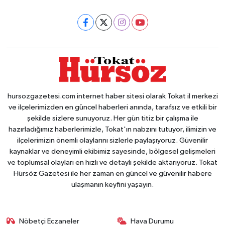
hursozgazetesi.com internet haber sitesi olarak Tokat il merkezi
ve ilçelerimizden en güncel haberleri anında, tarafsız ve etkili bir
şekilde sizlere sunuyoruz. Her gün titiz bir çalışma ile
hazırladığımız haberlerimizle, Tokat'ın nabzını tutuyor, ilimizin ve
ilçelerimizin önemli olaylarını sizlerle paylaşıyoruz. Güvenilir
kaynaklar ve deneyimli ekibimiz sayesinde, bölgesel gelişmeleri
ve toplumsal olayları en hızlı ve detaylı şekilde aktarıyoruz. Tokat
Hürsöz Gazetesi ile her zaman en güncel ve güvenilir habere
ulaşmanın keyfini yaşayın.
Nöbetçi Eczaneler
Hava Durumu