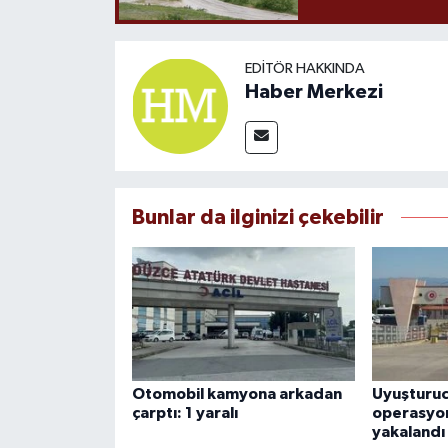
EDITÖR HAKKINDA
Haber Merkezi
Bunlar da ilginizi çekebilir
Otomobil kamyona arkadan
Uyuşturu
çarptı: 1 yaralı
operasyon
yakalandı 