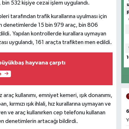
, bin 532 kişiye cezai işlem uygulandı.
eri tarafından trafik kurallarına uyulması için
len denetimlerde 15 bin 979 araç, bin 806
dildi. Yapılan kontrollerde kurallara uymayan
ası uygulandı, 161 araçta trafikten men edildi.
1
büyükbaş hayvana çarptı
e
z araç kullanımı, emniyet kemeri, ışık donanımı,
n, kırmızı ışık ihlali, hız kurallarına uymayan ve
6
en ve araç kullanırken cep telefonu kullanan
Y
n denetimlerin artacağı bildirdi.