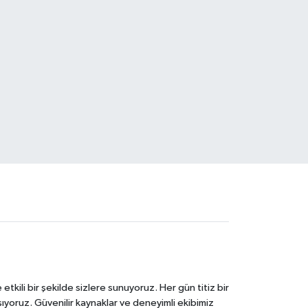
tkili bir şekilde sizlere sunuyoruz. Her gün titiz bir
laşıyoruz. Güvenilir kaynaklar ve deneyimli ekibimiz