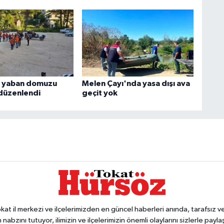
a yaban domuzu
Melen Çayı'nda yasa dışı ava
 düzenlendi
geçit yok
 il merkezi ve ilçelerimizden en güncel haberleri anında, tarafsız ve e
 nabzını tutuyor, ilimizin ve ilçelerimizin önemli olaylarını sizlerle pay