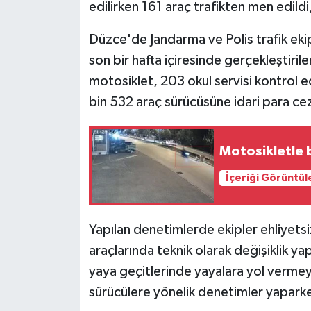
edilirken 161 araç trafikten men edildi
Düzce'de Jandarma ve Polis trafik ekipl
son bir hafta içiresinde gerçekleştiri
motosiklet, 203 okul servisi kontrol e
bin 532 araç sürücüsüne idari para cez
Motosikletle 
İçeriği Görüntül
Yapılan denetimlerde ekipler ehliyetsi
araçlarında teknik olarak değişiklik yapa
yaya geçitlerinde yayalara yol vermey
sürücülere yönelik denetimler yaparke