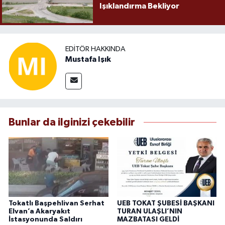
Işıklandırma Bekliyor
EDITÖR HAKKINDA
Mustafa Işık
Bunlar da ilginizi çekebilir
Tokatlı Başpehlivan Serhat
UEB TOKAT ŞUBESİ BAŞKANI
Elvan’a Akaryakıt
TURAN ULAŞLI’NIN
İstasyonunda Saldırı
MAZBATASI GELDİ