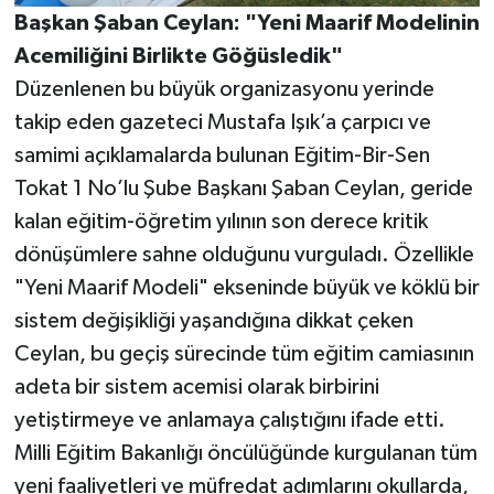
Başkan Şaban Ceylan: "Yeni Maarif Modelinin
Acemiliğini Birlikte Göğüsledik"
Düzenlenen bu büyük organizasyonu yerinde
takip eden gazeteci Mustafa Işık’a çarpıcı ve
samimi açıklamalarda bulunan Eğitim-Bir-Sen
Tokat 1 No’lu Şube Başkanı Şaban Ceylan, geride
kalan eğitim-öğretim yılının son derece kritik
dönüşümlere sahne olduğunu vurguladı. Özellikle
"Yeni Maarif Modeli" ekseninde büyük ve köklü bir
sistem değişikliği yaşandığına dikkat çeken
Ceylan, bu geçiş sürecinde tüm eğitim camiasının
adeta bir sistem acemisi olarak birbirini
yetiştirmeye ve anlamaya çalıştığını ifade etti.
Milli Eğitim Bakanlığı öncülüğünde kurgulanan tüm
yeni faaliyetleri ve müfredat adımlarını okullarda,