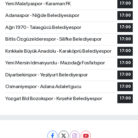
Yeni Malatyaspor - Karaman FK
17:00
Adanaspor - Niğde Belediyesispor
17:00
Ağrı 1970 - Talasgücü Belediyespor
17:00
Bitlis Özgüzelderespor - Silifke Belediyespor
17:00
Kırıkkale Büyük Anadolu - Karaköprü Belediyespor
17:00
Yeni Mersin Idmanyurdu - Mazıdağı Fosfatspor
17:00
Diyarbekirspor - Yeşilyurt Belediyespor
17:00
Osmaniyespor - Adana Adaletgucu
17:00
Yozgat Bld Bozokspor - Kırşehir Belediyespor
17:00