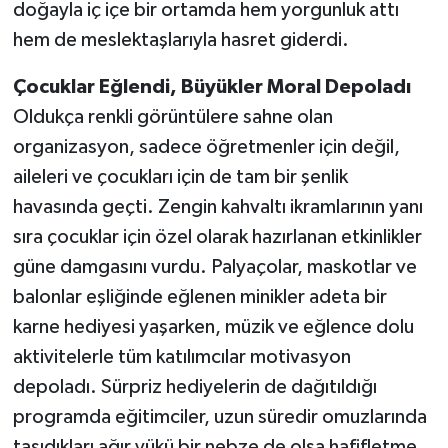
doğayla iç içe bir ortamda hem yorgunluk attı
hem de meslektaşlarıyla hasret giderdi.
Çocuklar Eğlendi, Büyükler Moral Depoladı
Oldukça renkli görüntülere sahne olan
organizasyon, sadece öğretmenler için değil,
aileleri ve çocukları için de tam bir şenlik
havasında geçti. Zengin kahvaltı ikramlarının yanı
sıra çocuklar için özel olarak hazırlanan etkinlikler
güne damgasını vurdu. Palyaçolar, maskotlar ve
balonlar eşliğinde eğlenen minikler adeta bir
karne hediyesi yaşarken, müzik ve eğlence dolu
aktivitelerle tüm katılımcılar motivasyon
depoladı. Sürpriz hediyelerin de dağıtıldığı
programda eğitimciler, uzun süredir omuzlarında
taşıdıkları ağır yükü bir nebze de olsa hafifletme