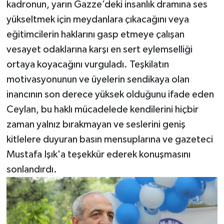
kadronun, yarın Gazze’deki insanlık dramına ses
yükseltmek için meydanlara çıkacağını veya
eğitimcilerin haklarını gasp etmeye çalışan
vesayet odaklarına karşı en sert eylemselliği
ortaya koyacağını vurguladı. Teşkilatın
motivasyonunun ve üyelerin sendikaya olan
inancının son derece yüksek olduğunu ifade eden
Ceylan, bu haklı mücadelede kendilerini hiçbir
zaman yalnız bırakmayan ve seslerini geniş
kitlelere duyuran basın mensuplarına ve gazeteci
Mustafa Işık'a teşekkür ederek konuşmasını
sonlandırdı.