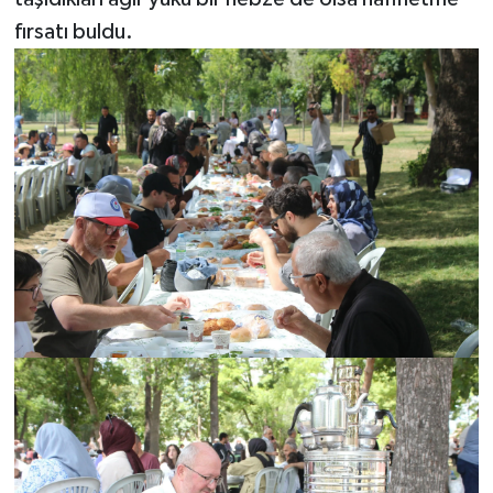
fırsatı buldu.