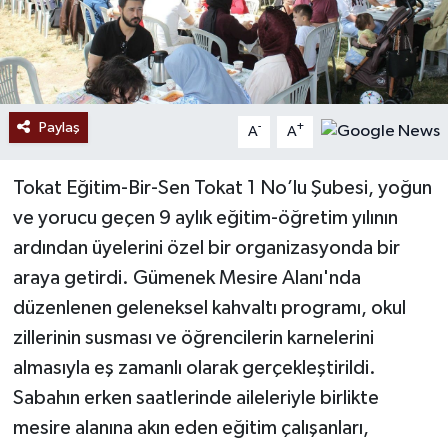
Paylaş
-
+
A
A
Tokat Eğitim-Bir-Sen Tokat 1 No’lu Şubesi, yoğun
ve yorucu geçen 9 aylık eğitim-öğretim yılının
ardından üyelerini özel bir organizasyonda bir
araya getirdi. Gümenek Mesire Alanı'nda
düzenlenen geleneksel kahvaltı programı, okul
zillerinin susması ve öğrencilerin karnelerini
almasıyla eş zamanlı olarak gerçekleştirildi.
Sabahın erken saatlerinde aileleriyle birlikte
mesire alanına akın eden eğitim çalışanları,