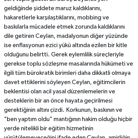
geldiğinde şiddete maruz kaldıklarını,
hakaretlerle karşılaştıklarını, mobbing ve
baskılarla mücadele etmek zorunda kaldıklarını
dile getiren Ceylan, madalyonun diğer yüzünde
ise enflasyonun ezici yükü altında ezilen bir kitle
olduğunu belirtti. Gerek eylemlilik süreçleriyle
gerekse toplu sözleşme masalarında hükümeti ve
ilgili tüm bürokratik birimleri daha dikkatli olmaya
davet ettiklerini söyleyen Ceylan, eğitimcilerin
beklentisi olan acil yasal düzenlemelerin ve
desteklerin bir an önce hayata geçirilmesi
gerektiğinin altını çizdi. Korkunun, baskının ve
"ben yaptım oldu" mantığının hakim olduğu hiçbir
yerde nitelikli bir eğitim hizmetinin
yürütülemeyeceğini ifade eden Ceylan, amirliğin