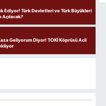
k Ediyor! Türk Devletleri ve Türk Büyükleri
 Açılacak?
aza Geliyorum Diyor! TOKİ Köprüsü Acil
ekliyor