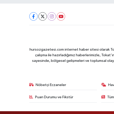
hursozgazetesi.com internet haber sitesi olarak Tokat
çalışma ile hazırladığımız haberlerimizle, Tokat'ın
sayesinde, bölgesel gelişmeleri ve toplumsal olayl
Nöbetçi Eczaneler
Ha
Puan Durumu ve Fikstür
Tüm