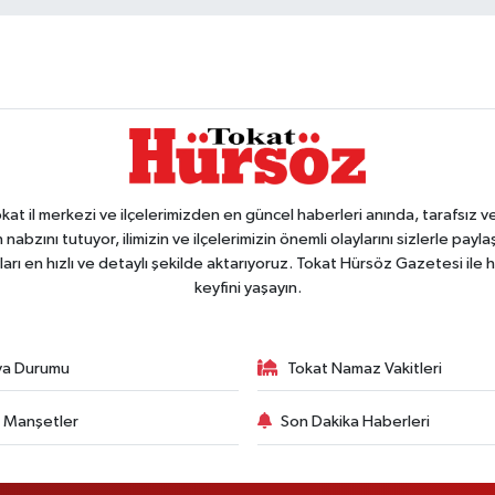
 il merkezi ve ilçelerimizden en güncel haberleri anında, tarafsız ve e
 nabzını tutuyor, ilimizin ve ilçelerimizin önemli olaylarını sizlerle pay
arı en hızlı ve detaylı şekilde aktarıyoruz. Tokat Hürsöz Gazetesi il
keyfini yaşayın.
va Durumu
Tokat Namaz Vakitleri
 Manşetler
Son Dakika Haberleri