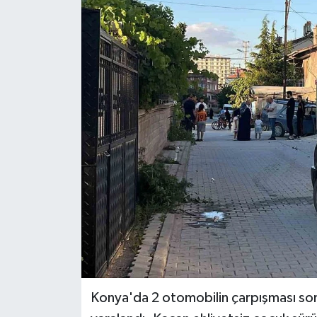
Ekonomi
Sağlık
Tokat Haber
Konya'da 2 otomobilin çarpışması son