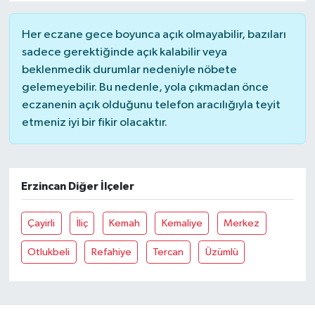
Her eczane gece boyunca açık olmayabilir, bazıları
sadece gerektiğinde açık kalabilir veya
beklenmedik durumlar nedeniyle nöbete
gelemeyebilir. Bu nedenle, yola çıkmadan önce
eczanenin açık olduğunu telefon aracılığıyla teyit
etmeniz iyi bir fikir olacaktır.
Erzincan Diğer İlçeler
Çayirli
İliç
Kemah
Kemaliye
Merkez
Otlukbeli
Refahiye
Tercan
Üzümlü