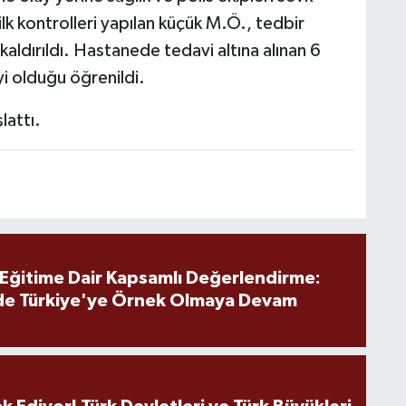
ilk kontrolleri yapılan küçük M.Ö., tedbir
kaldırıldı. Hastanede tedavi altına alınan 6
i olduğu öğrenildi.
lattı.
 Eğitime Dair Kapsamlı Değerlendirme:
de Türkiye'ye Örnek Olmaya Devam