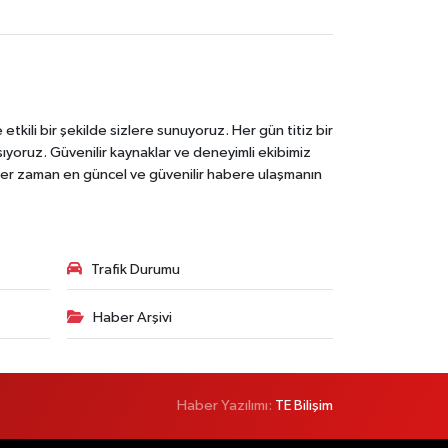
tkili bir şekilde sizlere sunuyoruz. Her gün titiz bir
laşıyoruz. Güvenilir kaynaklar ve deneyimli ekibimiz
e her zaman en güncel ve güvenilir habere ulaşmanın
Trafik Durumu
Haber Arşivi
Haber Yazılımı:
TE Bilişim