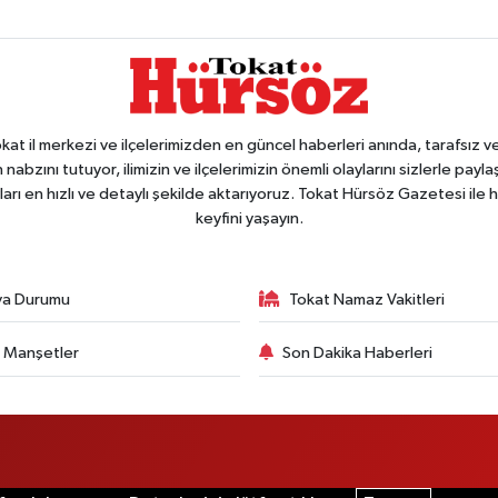
 il merkezi ve ilçelerimizden en güncel haberleri anında, tarafsız ve e
 nabzını tutuyor, ilimizin ve ilçelerimizin önemli olaylarını sizlerle pay
arı en hızlı ve detaylı şekilde aktarıyoruz. Tokat Hürsöz Gazetesi il
keyfini yaşayın.
va Durumu
Tokat Namaz Vakitleri
 Manşetler
Son Dakika Haberleri