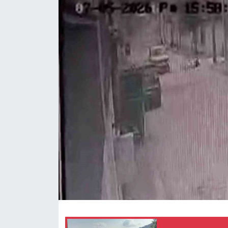
Ekonomi
Sağlık
Tokat Haber