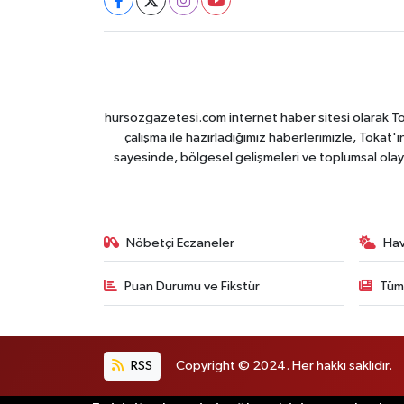
hursozgazetesi.com internet haber sitesi olarak Tokat
çalışma ile hazırladığımız haberlerimizle, Tokat'ın
sayesinde, bölgesel gelişmeleri ve toplumsal olayl
Nöbetçi Eczaneler
Ha
Puan Durumu ve Fikstür
Tüm
RSS
Copyright © 2024. Her hakkı saklıdır.