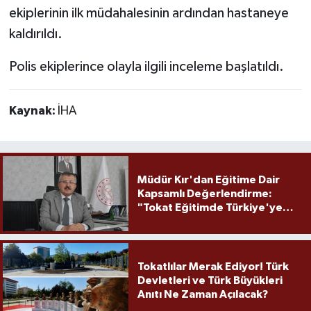
ekiplerinin ilk müdahalesinin ardından hastaneye
kaldırıldı.
Polis ekiplerince olayla ilgili inceleme başlatıldı.
Kaynak:
İHA
Müdür Kır'dan Eğitime Dair
Kapsamlı Değerlendirme:
"Tokat Eğitimde Türkiye'ye
Örnek Olmaya Devam Ediyor"
Tokatlılar Merak Ediyor! Türk
Devletleri ve Türk Büyükleri
Anıtı Ne Zaman Açılacak?