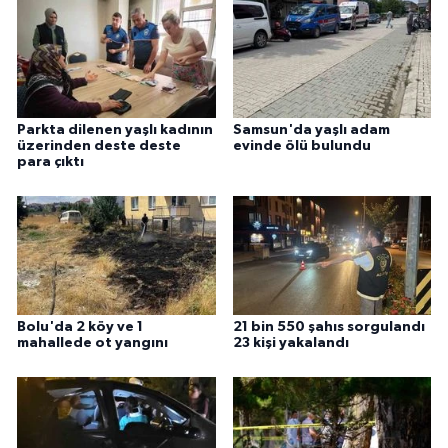
Parkta dilenen yaşlı kadının
Samsun'da yaşlı adam
üzerinden deste deste
evinde ölü bulundu
para çıktı
Bolu'da 2 köy ve 1
21 bin 550 şahıs sorgulandı
mahallede ot yangını
23 kişi yakalandı