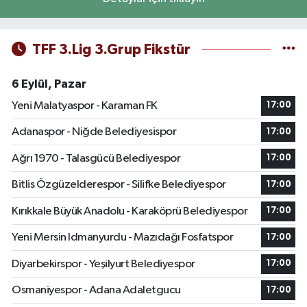
TFF 3.Lig 3.Grup Fikstür
6 Eylül, Pazar
Yeni Malatyaspor - Karaman FK
17:00
Adanaspor - Niğde Belediyesispor
17:00
Ağrı 1970 - Talasgücü Belediyespor
17:00
Bitlis Özgüzelderespor - Silifke Belediyespor
17:00
Kırıkkale Büyük Anadolu - Karaköprü Belediyespor
17:00
Yeni Mersin Idmanyurdu - Mazıdağı Fosfatspor
17:00
Diyarbekirspor - Yeşilyurt Belediyespor
17:00
Osmaniyespor - Adana Adaletgucu
17:00