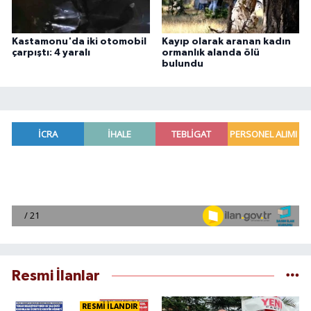
Kastamonu'da iki otomobil
Kayıp olarak aranan kadın
çarpıştı: 4 yaralı
ormanlık alanda ölü
bulundu
Resmi İlanlar
RESMİ İLANDIR