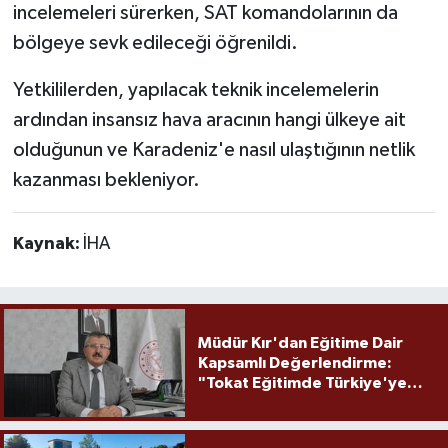
incelemeleri sürerken, SAT komandolarının da
bölgeye sevk edileceği öğrenildi.
Yetkililerden, yapılacak teknik incelemelerin
ardından insansız hava aracının hangi ülkeye ait
olduğunun ve Karadeniz'e nasıl ulaştığının netlik
kazanması bekleniyor.
Kaynak:
İHA
Müdür Kır'dan Eğitime Dair
Kapsamlı Değerlendirme:
"Tokat Eğitimde Türkiye'ye
Örnek Olmaya Devam Ediyor"