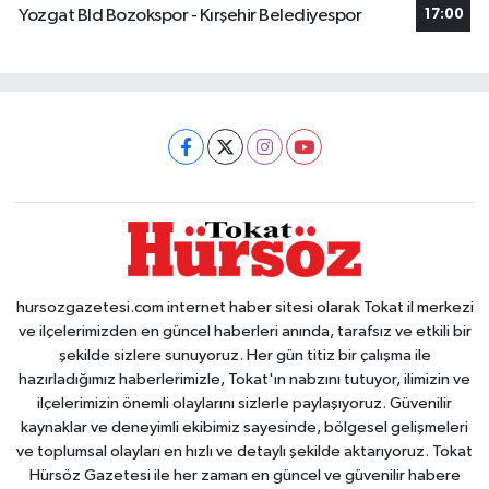
Yozgat Bld Bozokspor - Kırşehir Belediyespor
17:00
hursozgazetesi.com internet haber sitesi olarak Tokat il merkezi
ve ilçelerimizden en güncel haberleri anında, tarafsız ve etkili bir
şekilde sizlere sunuyoruz. Her gün titiz bir çalışma ile
hazırladığımız haberlerimizle, Tokat'ın nabzını tutuyor, ilimizin ve
ilçelerimizin önemli olaylarını sizlerle paylaşıyoruz. Güvenilir
kaynaklar ve deneyimli ekibimiz sayesinde, bölgesel gelişmeleri
ve toplumsal olayları en hızlı ve detaylı şekilde aktarıyoruz. Tokat
Hürsöz Gazetesi ile her zaman en güncel ve güvenilir habere