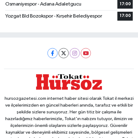
Osmaniyespor - Adana Adaletgucu
17:00
Yozgat Bld Bozokspor - Kırşehir Belediyespor
17:00
hursozgazetesi.com internet haber sitesi olarak Tokat il merkezi
ve ilçelerimizden en güncel haberleri anında, tarafsız ve etkili bir
şekilde sizlere sunuyoruz. Her gün titiz bir çalışma ile
hazırladığımız haberlerimizle, Tokat'ın nabzını tutuyor, ilimizin ve
ilçelerimizin önemli olaylarını sizlerle paylaşıyoruz. Güvenilir
kaynaklar ve deneyimli ekibimiz sayesinde, bölgesel gelişmeleri