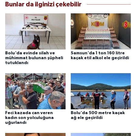
Bunlar da ilginizi çekebilir
Bolu'da evinde silah ve
Samsun'da 1 ton 160 litre
mühimmat bulunan şüpheli
kaçak etil alkol ele geçirildi
tutuklandı
Feci kazada can veren
Bolu'da 500 metre kaçak
kadın son yolculuğuna
ağ ele geçirildi
uğurlandı