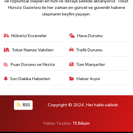
ve toplumsal olayları en hızlı ve detaylı şekilde aktarıyoruz. Tokat
Hürsöz Gazetesi ile her zaman en güncel ve güvenilir habere
ulaşmanın keyfini yaşayın.
Nöbetçi Eczaneler
Hava Durumu
Tokat Namaz Vakitleri
Trafik Durumu
Puan Durumu ve Fikstür
Tüm Manşetler
Son Dakika Haberleri
Haber Arşivi
RSS
Copyright © 2024. Her hakkı saklıdır.
Haber Yazılımı:
TE Bilişim