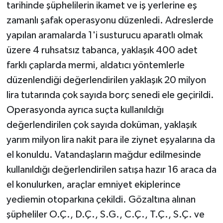
tarihinde şüphelilerin ikamet ve iş yerlerine eş
zamanlı şafak operasyonu düzenledi. Adreslerde
yapılan aramalarda 1'i susturucu aparatlı olmak
üzere 4 ruhsatsız tabanca, yaklaşık 400 adet
farklı çaplarda mermi, aldatıcı yöntemlerle
düzenlendiği değerlendirilen yaklaşık 20 milyon
lira tutarında çok sayıda borç senedi ele geçirildi.
Operasyonda ayrıca suçta kullanıldığı
değerlendirilen çok sayıda doküman, yaklaşık
yarım milyon lira nakit para ile ziynet eşyalarına da
el konuldu. Vatandaşların mağdur edilmesinde
kullanıldığı değerlendirilen satışa hazır 16 araca da
el konulurken, araçlar emniyet ekiplerince
yediemin otoparkına çekildi. Gözaltına alınan
şüpheliler O.Ç., D.Ç., S.G., C.Ç., T.Ç., S.Ç. ve