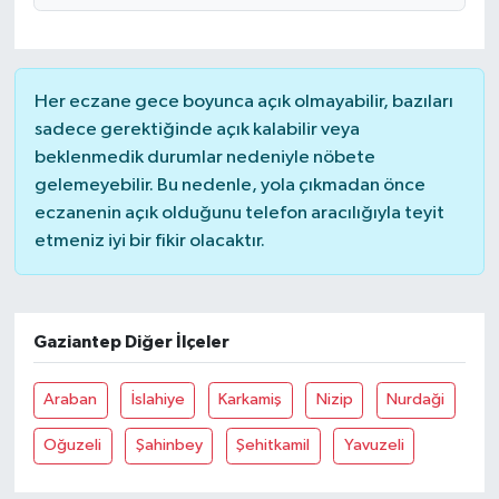
Her eczane gece boyunca açık olmayabilir, bazıları
sadece gerektiğinde açık kalabilir veya
beklenmedik durumlar nedeniyle nöbete
gelemeyebilir. Bu nedenle, yola çıkmadan önce
eczanenin açık olduğunu telefon aracılığıyla teyit
etmeniz iyi bir fikir olacaktır.
Gaziantep Diğer İlçeler
Araban
İslahiye
Karkamiş
Nizip
Nurdaği
Oğuzeli
Şahinbey
Şehitkamil
Yavuzeli