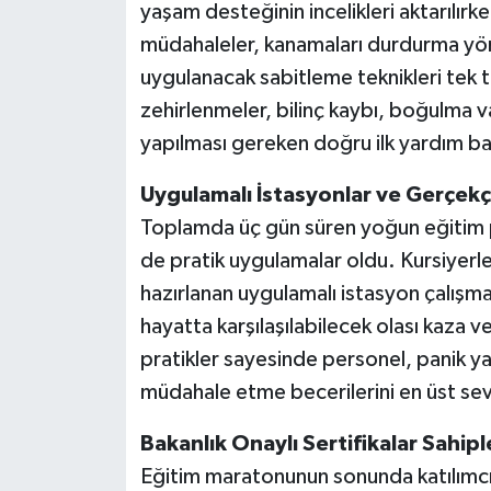
yaşam desteğinin incelikleri aktarılırke
müdahaleler, kanamaları durdurma yönt
uygulanacak sabitleme teknikleri tek te
zehirlenmeler, bilinç kaybı, boğulma v
yapılması gereken doğru ilk yardım bas
Uygulamalı İstasyonlar ve Gerçekç
Toplamda üç gün süren yoğun eğitim pr
de pratik uygulamalar oldu. Kursiyerler,
hazırlanan uygulamalı istasyon çalışma
hayatta karşılaşılabilecek olası kaza v
pratikler sayesinde personel, panik ya
müdahale etme becerilerini en üst sev
Bakanlık Onaylı Sertifikalar Sahipl
Eğitim maratonunun sonunda katılımcı