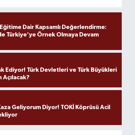
 Eğitime Dair Kapsamlı Değerlendirme:
de Türkiye'ye Örnek Olmaya Devam
k Ediyor! Türk Devletleri ve Türk Büyükleri
 Açılacak?
aza Geliyorum Diyor! TOKİ Köprüsü Acil
ekliyor