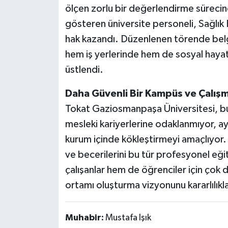
ölçen zorlu bir değerlendirme sürecine
gösteren üniversite personeli, Sağlık B
hak kazandı. Düzenlenen törende belgel
hem iş yerlerinde hem de sosyal hayat
üstlendi.
Daha Güvenli Bir Kampüs ve Çalış
Tokat Gaziosmanpaşa Üniversitesi, bu 
mesleki kariyerlerine odaklanmıyor, ay
kurum içinde kökleştirmeyi amaçlıyor. P
ve becerilerini bu tür profesyonel eği
çalışanlar hem de öğrenciler için çok da
ortamı oluşturma vizyonunu kararlılıkl
Muhabir:
Mustafa Işık