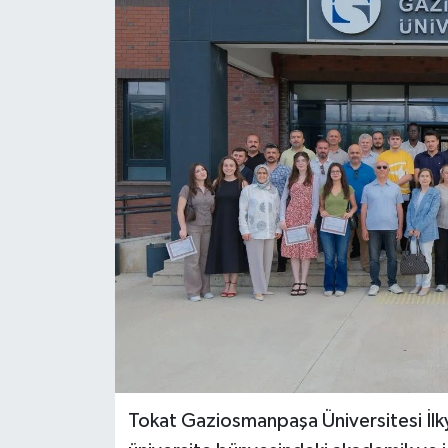
Ekonomi
Sağlık
Tokat Haber
Tokat Gaziosmanpaşa Üniversitesi İl