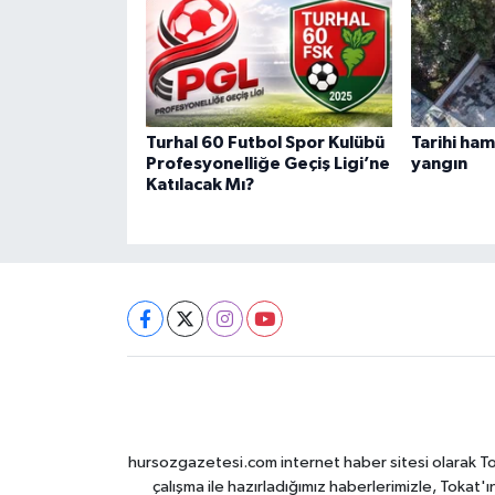
Turhal 60 Futbol Spor Kulübü
Tarihi ha
Profesyonelliğe Geçiş Ligi’ne
yangın
Katılacak Mı?
hursozgazetesi.com internet haber sitesi olarak Tokat
çalışma ile hazırladığımız haberlerimizle, Tokat'ın