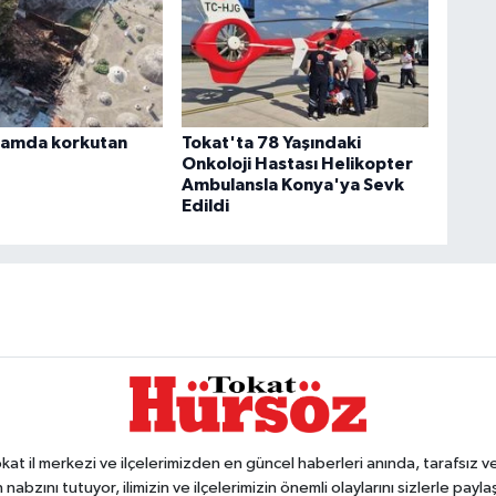
mamda korkutan
Tokat'ta 78 Yaşındaki
Onkoloji Hastası Helikopter
Ambulansla Konya'ya Sevk
Edildi
 il merkezi ve ilçelerimizden en güncel haberleri anında, tarafsız ve e
 nabzını tutuyor, ilimizin ve ilçelerimizin önemli olaylarını sizlerle pay