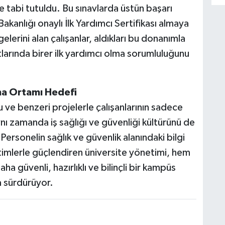
 tabi tutuldu. Bu sınavlarda üstün başarı
akanlığı onaylı İlk Yardımcı Sertifikası almaya
erini alan çalışanlar, aldıkları bu donanımla
larında birer ilk yardımcı olma sorumluluğunu
ma Ortamı Hedefi
ve benzeri projelerle çalışanlarının sadece
nı zamanda iş sağlığı ve güvenliği kültürünü de
ersonelin sağlık ve güvenlik alanındaki bilgi
timlerle güçlendiren üniversite yönetimi, hem
ha güvenli, hazırlıklı ve bilinçli bir kampüs
a sürdürüyor.