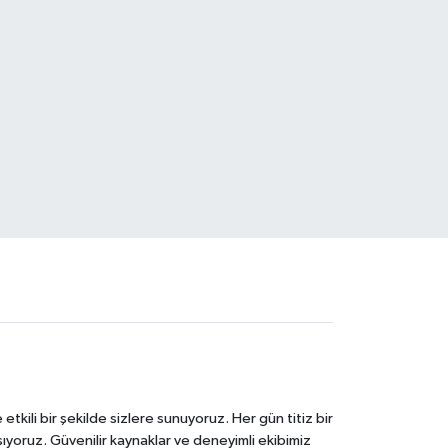
tkili bir şekilde sizlere sunuyoruz. Her gün titiz bir
laşıyoruz. Güvenilir kaynaklar ve deneyimli ekibimiz