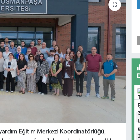
kyardım Eğitim Merkezi Koordinatörlüğü,