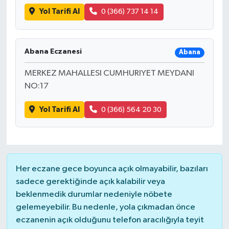
Yol Tarifi Al
0 (366) 737 14 14
Abana Eczanesi
Abana
MERKEZ MAHALLESI CUMHURIYET MEYDANI
NO:17
Yol Tarifi Al
0 (366) 564 20 30
Her eczane gece boyunca açık olmayabilir, bazıları
sadece gerektiğinde açık kalabilir veya
beklenmedik durumlar nedeniyle nöbete
gelemeyebilir. Bu nedenle, yola çıkmadan önce
eczanenin açık olduğunu telefon aracılığıyla teyit