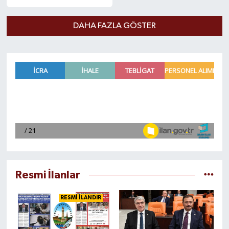
DAHA FAZLA GÖSTER
Resmi İlanlar
RESMİ İLANDIR