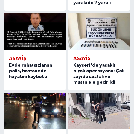
yaraladı: 2 yaralı
ASAYIŞ
ASAYIŞ
Evde rahatsızlanan
Kayseri'de yasaklı
polis, hastanede
bıçak operasyonu: Çok
hayatını kaybetti
sayıda sustalı ve
muşta ele geçirildi