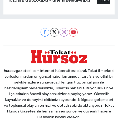
Yozgat Bld Bozokspor - Kırşehir Belediyespor
17:00
hursozgazetesi.com internet haber sitesi olarak Tokat il merkezi
ve ilçelerimizden en güncel haberleri anında, tarafsız ve etkili bir
şekilde sizlere sunuyoruz. Her gün titiz bir çalışma ile
hazırladığımız haberlerimizle, Tokat'ın nabzını tutuyor, ilimizin ve
ilçelerimizin önemli olaylarını sizlerle paylaşıyoruz. Güvenilir
kaynaklar ve deneyimli ekibimiz sayesinde, bölgesel gelişmeleri
ve toplumsal olayları en hızlı ve detaylı şekilde aktarıyoruz. Tokat
Hürsöz Gazetesi ile her zaman en güncel ve güvenilir habere
ulaşmanın keyfini yaşayın.