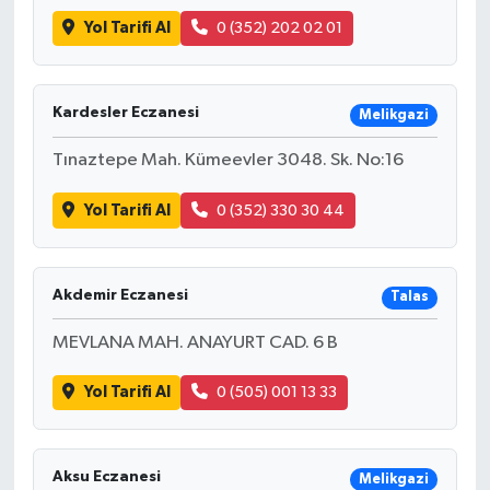
Yol Tarifi Al
0 (352) 202 02 01
Kardesler Eczanesi
Melikgazi
Tınaztepe Mah. Kümeevler 3048. Sk. No:16
Yol Tarifi Al
0 (352) 330 30 44
Akdemir Eczanesi
Talas
MEVLANA MAH. ANAYURT CAD. 6 B
Yol Tarifi Al
0 (505) 001 13 33
Aksu Eczanesi
Melikgazi