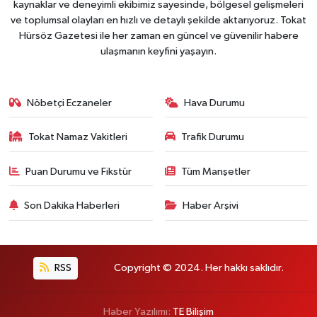
kaynaklar ve deneyimli ekibimiz sayesinde, bölgesel gelişmeleri
ve toplumsal olayları en hızlı ve detaylı şekilde aktarıyoruz. Tokat
Hürsöz Gazetesi ile her zaman en güncel ve güvenilir habere
ulaşmanın keyfini yaşayın.
Nöbetçi Eczaneler
Hava Durumu
Tokat Namaz Vakitleri
Trafik Durumu
Puan Durumu ve Fikstür
Tüm Manşetler
Son Dakika Haberleri
Haber Arşivi
RSS
Copyright © 2024. Her hakkı saklıdır.
Haber Yazılımı:
TE Bilişim