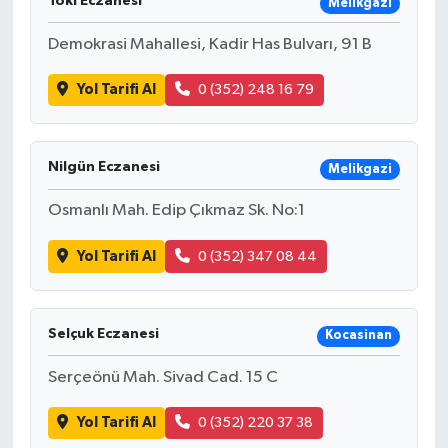
Toki Eczanesi
Melikgazi
Demokrasi Mahallesi, Kadir Has Bulvarı, 91 B
Yol Tarifi Al
0 (352) 248 16 79
Nilgün Eczanesi
Melikgazi
Osmanlı Mah. Edip Çıkmaz Sk. No:1
Yol Tarifi Al
0 (352) 347 08 44
Selçuk Eczanesi
Kocasinan
Serçeönü Mah. Sivad Cad. 15 C
Yol Tarifi Al
0 (352) 220 37 38