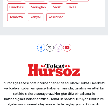
Pinarbaşi
Sarioğlan
Sariz
Talas
Tomarza
Yahyali
Yeşilhisar
hursozgazetesi.com internet haber sitesi olarak Tokat il merkezi
ve ilçelerimizden en güncel haberleri anında, tarafsız ve etkili bir
şekilde sizlere sunuyoruz. Her gün titiz bir çalışma ile
hazırladığımız haberlerimizle, Tokat'ın nabzını tutuyor, ilimizin ve
ilçelerimizin önemli olaylarını sizlerle paylaşıyoruz. Güvenilir