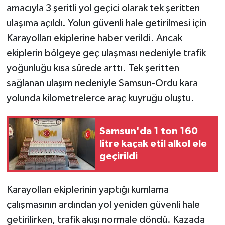
amacıyla 3 şeritli yol geçici olarak tek şeritten
ulaşıma açıldı. Yolun güvenli hale getirilmesi için
Karayolları ekiplerine haber verildi. Ancak
ekiplerin bölgeye geç ulaşması nedeniyle trafik
yoğunluğu kısa sürede arttı. Tek şeritten
sağlanan ulaşım nedeniyle Samsun-Ordu kara
yolunda kilometrelerce araç kuyruğu oluştu.
Samsun'da 1 ton 160
litre kaçak etil alkol ele
geçirildi
Karayolları ekiplerinin yaptığı kumlama
çalışmasının ardından yol yeniden güvenli hale
getirilirken, trafik akışı normale döndü. Kazada