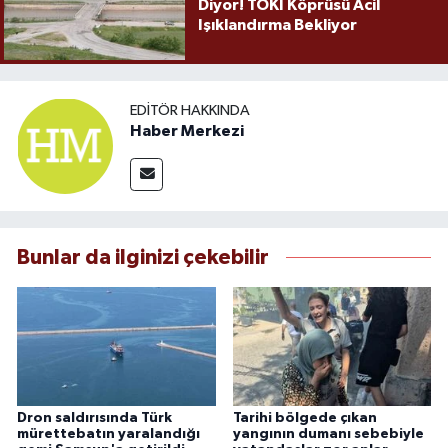
Diyor! TOKİ Köprüsü Acil
Işıklandırma Bekliyor
EDITÖR HAKKINDA
Haber Merkezi
Bunlar da ilginizi çekebilir
Dron saldırısında Türk
Tarihi bölgede çıkan
mürettebatın yaralandığı
yangının dumanı sebebiyle