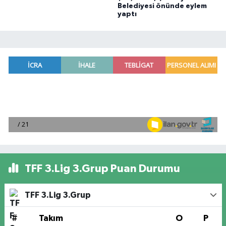
Belediyesi önünde eylem
yaptı
TFF 3.Lig 3.Grup Puan Durumu
TFF 3.Lig 3.Grup
#
Takım
O
P