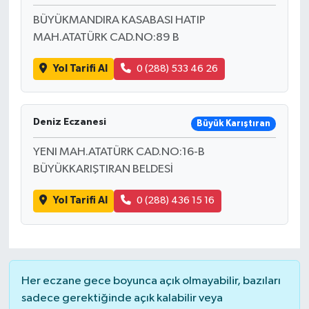
BÜYÜKMANDIRA KASABASI HATIP
MAH.ATATÜRK CAD.NO:89 B
Yol Tarifi Al
0 (288) 533 46 26
Deniz Eczanesi
Büyük Karıştıran
YENI MAH.ATATÜRK CAD.NO:16-B
BÜYÜKKARIŞTIRAN BELDESİ
Yol Tarifi Al
0 (288) 436 15 16
Her eczane gece boyunca açık olmayabilir, bazıları
sadece gerektiğinde açık kalabilir veya