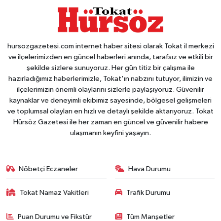
hursozgazetesi.com internet haber sitesi olarak Tokat il merkezi
ve ilçelerimizden en güncel haberleri anında, tarafsız ve etkili bir
şekilde sizlere sunuyoruz. Her gün titiz bir çalışma ile
hazırladığımız haberlerimizle, Tokat'ın nabzını tutuyor, ilimizin ve
ilçelerimizin önemli olaylarını sizlerle paylaşıyoruz. Güvenilir
kaynaklar ve deneyimli ekibimiz sayesinde, bölgesel gelişmeleri
ve toplumsal olayları en hızlı ve detaylı şekilde aktarıyoruz. Tokat
Hürsöz Gazetesi ile her zaman en güncel ve güvenilir habere
ulaşmanın keyfini yaşayın.
Nöbetçi Eczaneler
Hava Durumu
Tokat Namaz Vakitleri
Trafik Durumu
Puan Durumu ve Fikstür
Tüm Manşetler