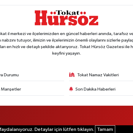
 il merkezi ve ilçelerimizden en güncel haberleri anında, tarafsız ve e
 nabzını tutuyor, ilimizin ve ilçelerimizin önemli olaylarını sizlerle pay
arı en hızlı ve detaylı şekilde aktarıyoruz. Tokat Hürsöz Gazetesi il
keyfini yaşayın.
va Durumu
Tokat Namaz Vakitleri
 Manşetler
Son Dakika Haberleri
aydalanıyoruz. Detaylar için lütfen tıklayın.
Tamam