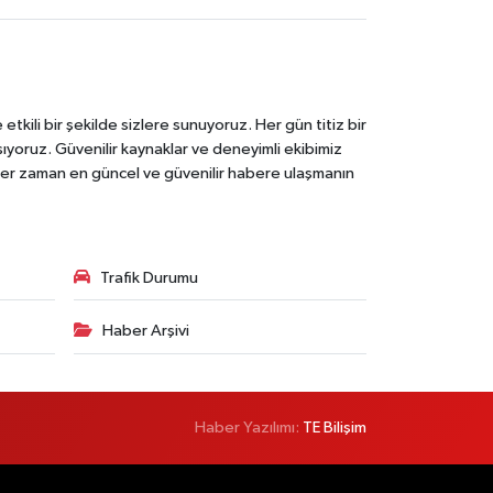
tkili bir şekilde sizlere sunuyoruz. Her gün titiz bir
laşıyoruz. Güvenilir kaynaklar ve deneyimli ekibimiz
e her zaman en güncel ve güvenilir habere ulaşmanın
Trafik Durumu
Haber Arşivi
Haber Yazılımı:
TE Bilişim