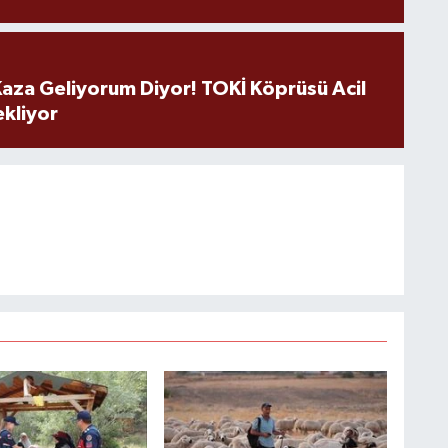
aza Geliyorum Diyor! TOKİ Köprüsü Acil
ekliyor