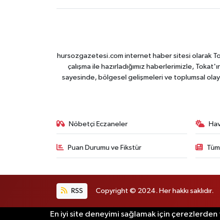
hursozgazetesi.com internet haber sitesi olarak Tokat
çalışma ile hazırladığımız haberlerimizle, Tokat'ın
sayesinde, bölgesel gelişmeleri ve toplumsal olayl
Nöbetçi Eczaneler
Ha
Puan Durumu ve Fikstür
Tüm
RSS
Copyright © 2024. Her hakkı saklıdır.
En iyi site deneyimi sağlamak için çerezlerden f