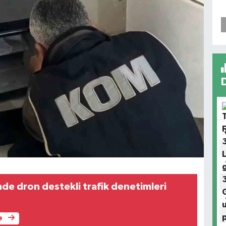
nde dron destekli trafik denetimleri
e