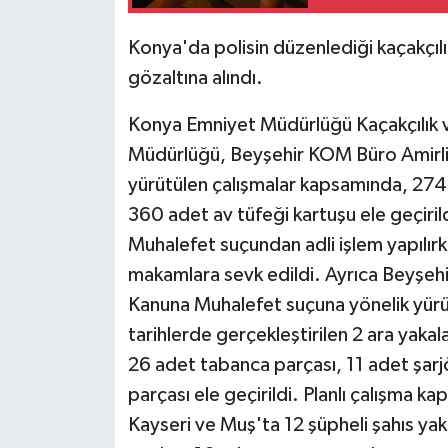
Konya'da polisin düzenlediği kaçakçıl
gözaltına alındı.
Konya Emniyet Müdürlüğü Kaçakçılık 
Müdürlüğü, Beyşehir KOM Büro Amirliğ
yürütülen çalışmalar kapsamında, 274 
360 adet av tüfeği kartuşu ele geçiril
Muhalefet suçundan adli işlem yapılırk
makamlara sevk edildi. Ayrıca Beyşehi
Kanuna Muhalefet suçuna yönelik yürüt
tarihlerde gerçekleştirilen 2 ara yak
26 adet tabanca parçası, 11 adet şarj
parçası ele geçirildi. Planlı çalışma 
Kayseri ve Muş'ta 12 şüpheli şahıs yak