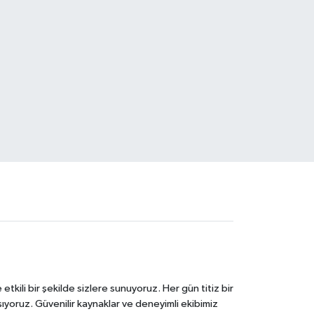
tkili bir şekilde sizlere sunuyoruz. Her gün titiz bir
laşıyoruz. Güvenilir kaynaklar ve deneyimli ekibimiz