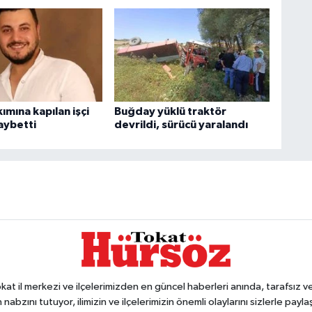
kımına kapılan işçi
Buğday yüklü traktör
aybetti
devrildi, sürücü yaralandı
 il merkezi ve ilçelerimizden en güncel haberleri anında, tarafsız ve e
 nabzını tutuyor, ilimizin ve ilçelerimizin önemli olaylarını sizlerle pay