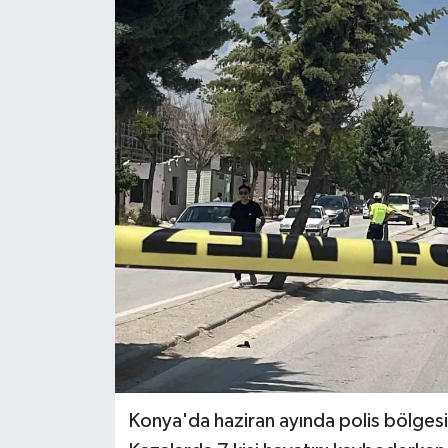
Ekonomi
Sağlık
Tokat Haber
Konya'da haziran ayında polis bölgesi