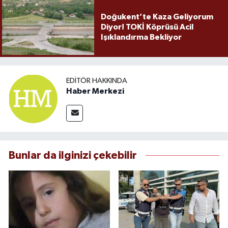
Doğukent’te Kaza Geliyorum
Diyor! TOKİ Köprüsü Acil
Işıklandırma Bekliyor
EDITÖR HAKKINDA
Haber Merkezi
Bunlar da ilginizi çekebilir