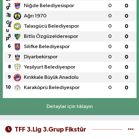
2
Niğde Belediyesispor
0
0
3
Ağrı 1970
0
0
4
Talasgücü Belediyespor
0
0
5
Bitlis Özgüzelderespor
0
0
6
Silifke Belediyespor
0
0
7
Diyarbekirspor
0
0
8
Yeşilyurt Belediyespor
0
0
9
Kırıkkale Büyük Anadolu
0
0
10
Karaköprü Belediyespor
0
0
Detaylar için tıklayın
TFF 3.Lig 3.Grup Fikstür