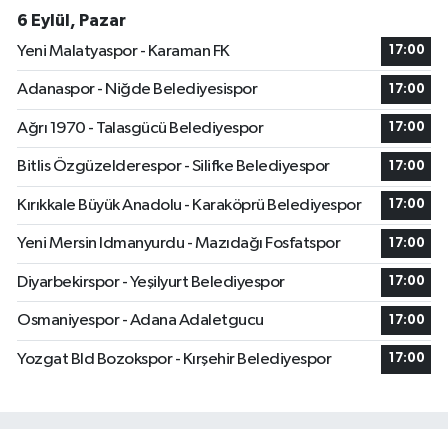
6 Eylül, Pazar
Yeni Malatyaspor - Karaman FK
17:00
Adanaspor - Niğde Belediyesispor
17:00
Ağrı 1970 - Talasgücü Belediyespor
17:00
Bitlis Özgüzelderespor - Silifke Belediyespor
17:00
Kırıkkale Büyük Anadolu - Karaköprü Belediyespor
17:00
Yeni Mersin Idmanyurdu - Mazıdağı Fosfatspor
17:00
Diyarbekirspor - Yeşilyurt Belediyespor
17:00
Osmaniyespor - Adana Adaletgucu
17:00
Yozgat Bld Bozokspor - Kırşehir Belediyespor
17:00