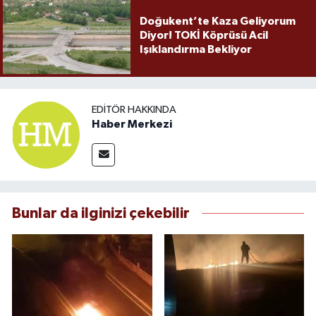
Doğukent’te Kaza Geliyorum
Diyor! TOKİ Köprüsü Acil
Işıklandırma Bekliyor
EDITÖR HAKKINDA
Haber Merkezi
Bunlar da ilginizi çekebilir