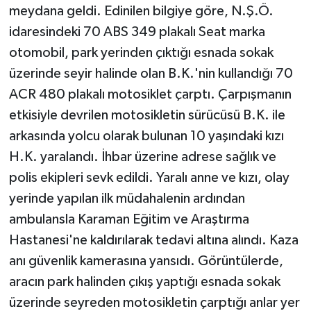
meydana geldi. Edinilen bilgiye göre, N.Ş.Ö.
idaresindeki 70 ABS 349 plakalı Seat marka
otomobil, park yerinden çıktığı esnada sokak
üzerinde seyir halinde olan B.K.'nin kullandığı 70
ACR 480 plakalı motosiklet çarptı. Çarpışmanın
etkisiyle devrilen motosikletin sürücüsü B.K. ile
arkasında yolcu olarak bulunan 10 yaşındaki kızı
H.K. yaralandı. İhbar üzerine adrese sağlık ve
polis ekipleri sevk edildi. Yaralı anne ve kızı, olay
yerinde yapılan ilk müdahalenin ardından
ambulansla Karaman Eğitim ve Araştırma
Hastanesi'ne kaldırılarak tedavi altına alındı. Kaza
anı güvenlik kamerasına yansıdı. Görüntülerde,
aracın park halinden çıkış yaptığı esnada sokak
üzerinde seyreden motosikletin çarptığı anlar yer