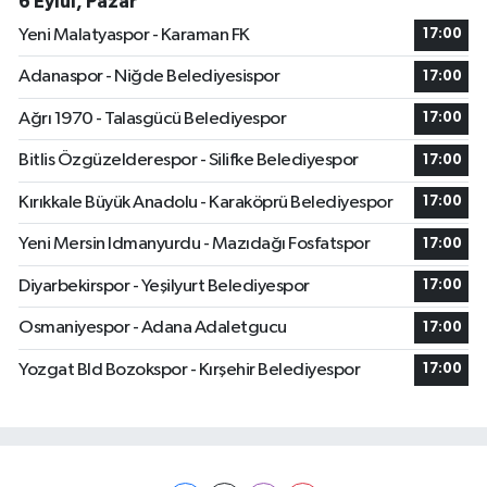
6 Eylül, Pazar
Yeni Malatyaspor - Karaman FK
17:00
Adanaspor - Niğde Belediyesispor
17:00
Ağrı 1970 - Talasgücü Belediyespor
17:00
Bitlis Özgüzelderespor - Silifke Belediyespor
17:00
Kırıkkale Büyük Anadolu - Karaköprü Belediyespor
17:00
Yeni Mersin Idmanyurdu - Mazıdağı Fosfatspor
17:00
Diyarbekirspor - Yeşilyurt Belediyespor
17:00
Osmaniyespor - Adana Adaletgucu
17:00
Yozgat Bld Bozokspor - Kırşehir Belediyespor
17:00