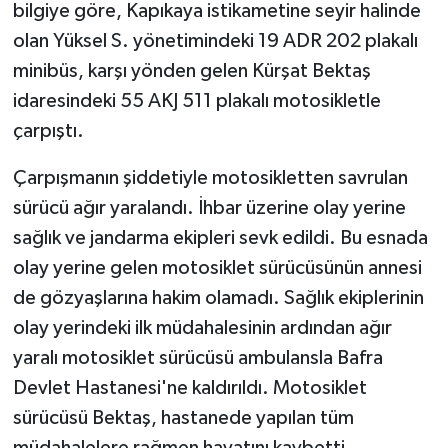
bilgiye göre, Kapıkaya istikametine seyir halinde
olan Yüksel S. yönetimindeki 19 ADR 202 plakalı
minibüs, karşı yönden gelen Kürşat Bektaş
idaresindeki 55 AKJ 511 plakalı motosikletle
çarpıştı.
Çarpışmanın şiddetiyle motosikletten savrulan
sürücü ağır yaralandı. İhbar üzerine olay yerine
sağlık ve jandarma ekipleri sevk edildi. Bu esnada
olay yerine gelen motosiklet sürücüsünün annesi
de gözyaşlarına hakim olamadı. Sağlık ekiplerinin
olay yerindeki ilk müdahalesinin ardından ağır
yaralı motosiklet sürücüsü ambulansla Bafra
Devlet Hastanesi'ne kaldırıldı. Motosiklet
sürücüsü Bektaş, hastanede yapılan tüm
müdahalelere rağmen hayatını kaybetti.