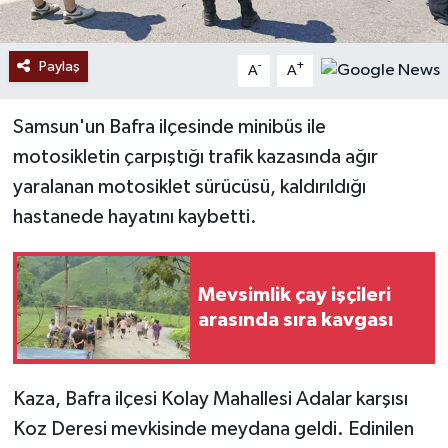
Paylaş
-
+
A
A
Samsun'un Bafra ilçesinde minibüs ile
motosikletin çarpıştığı trafik kazasında ağır
yaralanan motosiklet sürücüsü, kaldırıldığı
hastanede hayatını kaybetti.
Mevsimlik çay işçileri
arasında sıra kavgası
Kaza, Bafra ilçesi Kolay Mahallesi Adalar karşısı
Koz Deresi mevkisinde meydana geldi. Edinilen