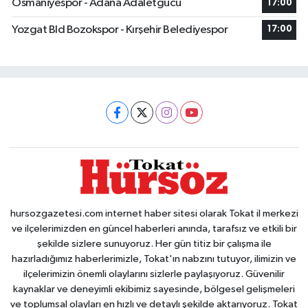
Osmaniyespor - Adana Adaletgucu
17:00
Yozgat Bld Bozokspor - Kırşehir Belediyespor
17:00
hursozgazetesi.com internet haber sitesi olarak Tokat il merkezi
ve ilçelerimizden en güncel haberleri anında, tarafsız ve etkili bir
şekilde sizlere sunuyoruz. Her gün titiz bir çalışma ile
hazırladığımız haberlerimizle, Tokat'ın nabzını tutuyor, ilimizin ve
ilçelerimizin önemli olaylarını sizlerle paylaşıyoruz. Güvenilir
kaynaklar ve deneyimli ekibimiz sayesinde, bölgesel gelişmeleri
ve toplumsal olayları en hızlı ve detaylı şekilde aktarıyoruz. Tokat