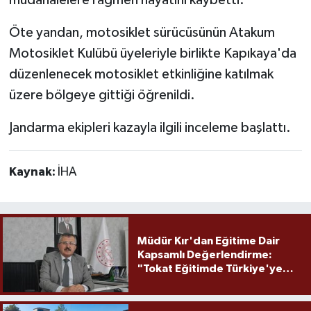
Öte yandan, motosiklet sürücüsünün Atakum
Motosiklet Kulübü üyeleriyle birlikte Kapıkaya'da
düzenlenecek motosiklet etkinliğine katılmak
üzere bölgeye gittiği öğrenildi.
Jandarma ekipleri kazayla ilgili inceleme başlattı.
Kaynak:
İHA
Müdür Kır'dan Eğitime Dair
Kapsamlı Değerlendirme:
"Tokat Eğitimde Türkiye'ye
Örnek Olmaya Devam Ediyor"