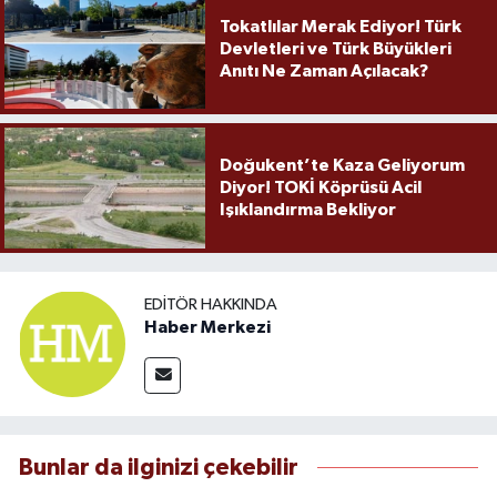
Tokatlılar Merak Ediyor! Türk
Devletleri ve Türk Büyükleri
Anıtı Ne Zaman Açılacak?
Doğukent’te Kaza Geliyorum
Diyor! TOKİ Köprüsü Acil
Işıklandırma Bekliyor
EDITÖR HAKKINDA
Haber Merkezi
Bunlar da ilginizi çekebilir