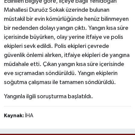
Edinilen bilgiye göre, ilçeye bağlı Yenidoğan
Mahallesi Duruöz Sokak üzerinde bulunan
müstakil bir evin kömürlüğünde henüz bilinmeyen
bir nedenden dolayı yangın çıktı. Yangın kısa süre
içerisinde büyürken, olay yerine itfaiye ve polis
ekipleri sevk edildi. Polis ekipleri çevrede
güvenlik önlemi alırken, itfaiye ekipleri de yangına
müdahale etti. Çıkan yangın kısa süre içerisinde
eve sıçramadan söndürüldü. Yangın ekiplerin
soğutma çalışması ile tamamen söndürüldü.
Yangınla ilgili soruşturma başlatıldı.
Kaynak:
İHA