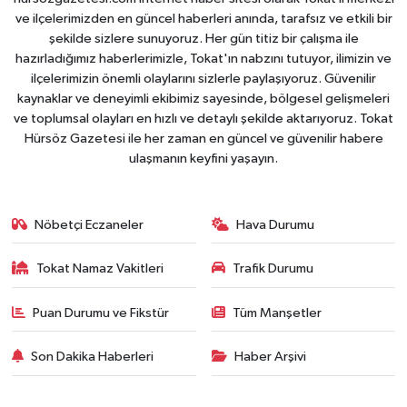
ve ilçelerimizden en güncel haberleri anında, tarafsız ve etkili bir
şekilde sizlere sunuyoruz. Her gün titiz bir çalışma ile
hazırladığımız haberlerimizle, Tokat'ın nabzını tutuyor, ilimizin ve
ilçelerimizin önemli olaylarını sizlerle paylaşıyoruz. Güvenilir
kaynaklar ve deneyimli ekibimiz sayesinde, bölgesel gelişmeleri
ve toplumsal olayları en hızlı ve detaylı şekilde aktarıyoruz. Tokat
Hürsöz Gazetesi ile her zaman en güncel ve güvenilir habere
ulaşmanın keyfini yaşayın.
Nöbetçi Eczaneler
Hava Durumu
Tokat Namaz Vakitleri
Trafik Durumu
Puan Durumu ve Fikstür
Tüm Manşetler
Son Dakika Haberleri
Haber Arşivi