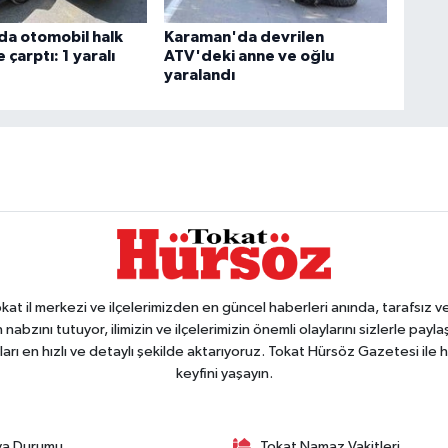
a otomobil halk
Karaman'da devrilen
çarptı: 1 yaralı
ATV'deki anne ve oğlu
yaralandı
 il merkezi ve ilçelerimizden en güncel haberleri anında, tarafsız ve e
 nabzını tutuyor, ilimizin ve ilçelerimizin önemli olaylarını sizlerle pay
arı en hızlı ve detaylı şekilde aktarıyoruz. Tokat Hürsöz Gazetesi il
keyfini yaşayın.
va Durumu
Tokat Namaz Vakitleri