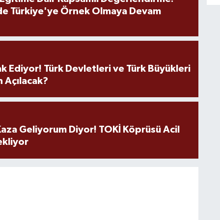
de Türkiye'ye Örnek Olmaya Devam
k Ediyor! Türk Devletleri ve Türk Büyükleri
 Açılacak?
aza Geliyorum Diyor! TOKİ Köprüsü Acil
ekliyor