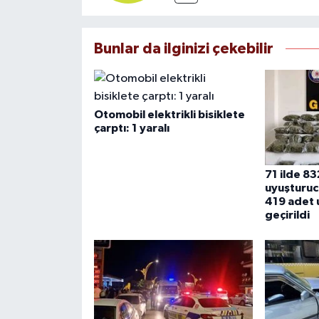
Bunlar da ilginizi çekebilir
Otomobil elektrikli bisiklete
çarptı: 1 yaralı
71 ilde 8
uyuşturuc
419 adet 
geçirildi