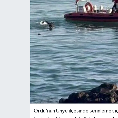
Ekonomi
Sağlık
Tokat Haber
Ordu'nun Ünye ilçesinde serinlemek içi