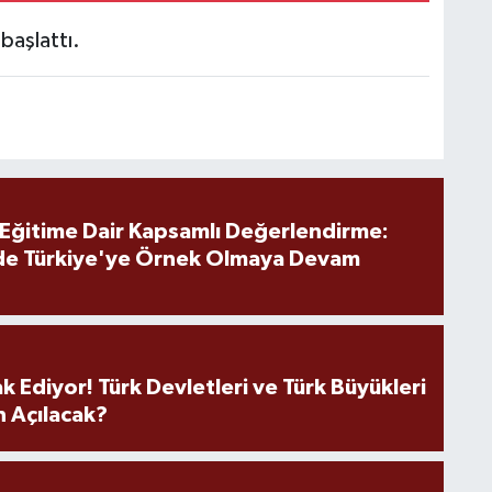
 başlattı.
 Eğitime Dair Kapsamlı Değerlendirme:
de Türkiye'ye Örnek Olmaya Devam
k Ediyor! Türk Devletleri ve Türk Büyükleri
 Açılacak?