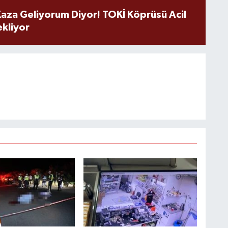
aza Geliyorum Diyor! TOKİ Köprüsü Acil
ekliyor