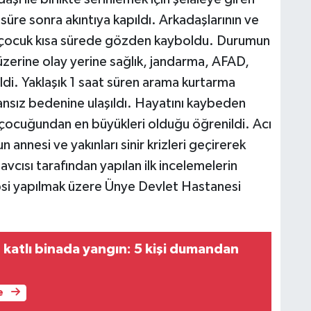
 süre sonra akıntıya kapıldı. Arkadaşlarının ve
 çocuk kısa sürede gözden kayboldu. Durumun
 üzerine olay yerine sağlık, jandarma, AFAD,
dildi. Yaklaşık 1 saat süren arama kurtarma
ansız bedenine ulaşıldı. Hayatını kaybeden
 çocuğundan en büyükleri olduğu öğrenildi. Acı
 annesi ve yakınları sinir krizleri geçirerek
vcısı tarafından yapılan ilk incelemelerin
si yapılmak üzere Ünye Devlet Hastanesi
 katlı binada yangın: 5 kişi dumandan
e