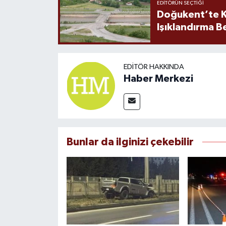
EDITÖRÜN SEÇTIĞI
Doğukent’te K
Işıklandırma B
EDITÖR HAKKINDA
Haber Merkezi
Bunlar da ilginizi çekebilir