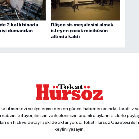
de 2 katlı binada
Düşen sis meşalesini almak
 kişi dumandan
isteyen çocuk minibüsün
altında kaldı
 il merkezi ve ilçelerimizden en güncel haberleri anında, tarafsız ve e
 nabzını tutuyor, ilimizin ve ilçelerimizin önemli olaylarını sizlerle pay
arı en hızlı ve detaylı şekilde aktarıyoruz. Tokat Hürsöz Gazetesi il
keyfini yaşayın.