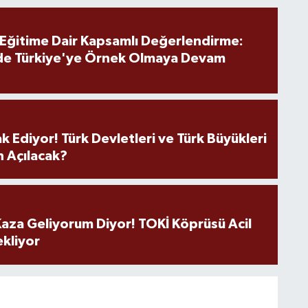
 Eğitime Dair Kapsamlı Değerlendirme:
de Türkiye'ye Örnek Olmaya Devam
k Ediyor! Türk Devletleri ve Türk Büyükleri
 Açılacak?
aza Geliyorum Diyor! TOKİ Köprüsü Acil
ekliyor