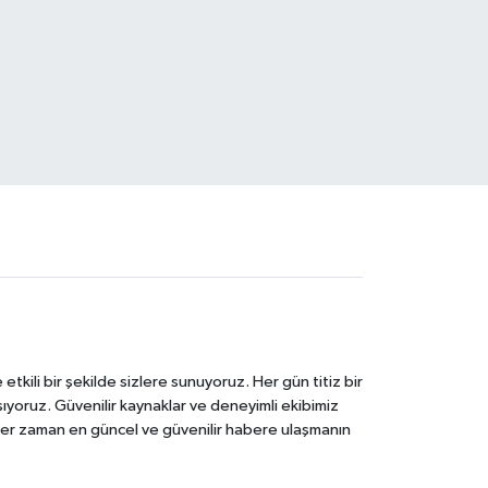
tkili bir şekilde sizlere sunuyoruz. Her gün titiz bir
laşıyoruz. Güvenilir kaynaklar ve deneyimli ekibimiz
e her zaman en güncel ve güvenilir habere ulaşmanın