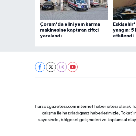
Çorum'da elini yem karma
Eskişehir'
makinesine kaptıran çiftçi
yangın: 5
yaralandı
etkilendi
hursozgazetesi.com internet haber sitesi olarak Tokat
çalışma ile hazırladığımız haberlerimizle, Tokat'ın
sayesinde, bölgesel gelişmeleri ve toplumsal olayl