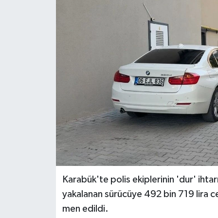
Ekonomi
Sağlık
Tokat Haber
Karabük'te polis ekiplerinin 'dur' ih
yakalanan sürücüye 492 bin 719 lira ce
men edildi.